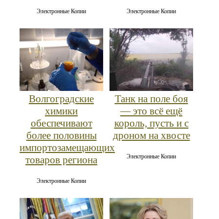
Электронные Копии
Электронные Копии
Волгоградские
Танк на поле боя
химики
— это всё ещё
обеспечивают
король, пусть и с
более половины
дроном на хвосте
импортозамещающих
Электронные Копии
товаров региона
Электронные Копии