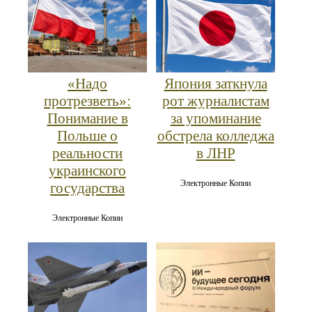
«Надо
Япония заткнула
протрезветь»:
рот журналистам
Понимание в
за упоминание
Польше о
обстрела колледжа
реальности
в ЛНР
украинского
Электронные Копии
государства
Электронные Копии