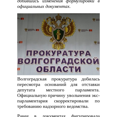
добившись изменения формулировки в
официальных документах.
Волгоградская прокуратура добилась
пересмотра оснований для отставки
депутата местного парламента.
Официальную причину увольнения экс-
парламентария скорректировали по
требованию надзорного ведомства.
Ранее в документах фигурировала