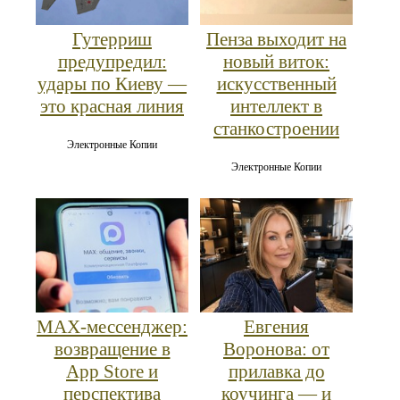
Гутерриш
Пенза выходит на
предупредил:
новый виток:
удары по Киеву —
искусственный
это красная линия
интеллект в
станкостроении
Электронные Копии
Электронные Копии
MAX‑мессенджер:
Евгения
возвращение в
Воронова: от
App Store и
прилавка до
перспектива
коучинга — и