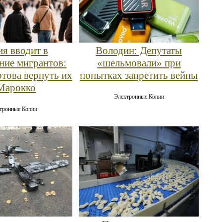
я вводит в
Володин: Депутаты
ние мигрантов:
«шельмовали» при
отова вернуть их
попытках запретить вейпы
Марокко
Электронные Копии
тронные Копии