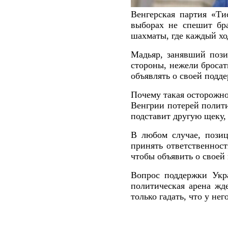
Венгерская партия «Ти
выборах не спешит бр
шахматы, где каждый хо
Мадьяр, занявший пози
стороны, нежели бросат
объявлять о своей подд
Почему такая осторожно
Венгрии потерей полити
подставит другую щеку, 
В любом случае, пози
принять ответственност
чтобы объявить о своей
Вопрос поддержки Укр
политическая арена жд
только гадать, что у не