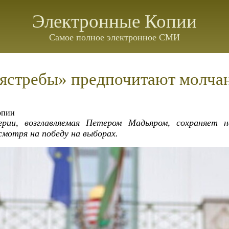
Электронные Копии
Самое полное электронное СМИ
«ястребы» предпочитают молч
опии
рии, возглавляемая Петером Мадьяром, сохраняет 
мотря на победу на выборах.