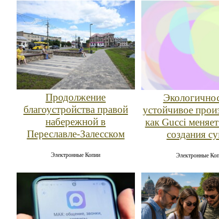
Продолжение
Экологичнос
благоустройства правой
устойчивое прои
набережной в
как Gucci меняет
Переславле‑Залесском
создания с
Электронные Копии
Электронные Ко