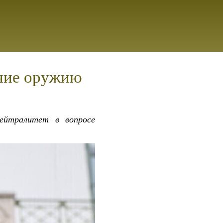
ание оружию
нейтралитет в вопросе