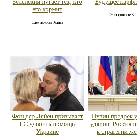
Зеленский пугает тех, кто
Будущее парф
его кормит
Электронные Ко
Электронные Копии
Фон дер Ляйен призывает
Путин предрек 
ЕС удвоить помощь
ударов: Россия 
Украине
к стратегии же