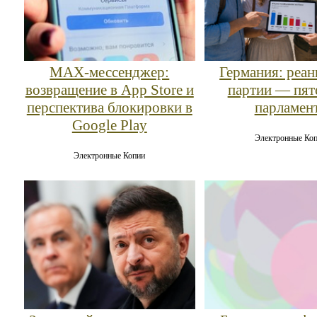
MAX‑мессенджер:
Германия: реа
возвращение в App Store и
партии — пят
перспектива блокировки в
парламен
Google Play
Электронные Ко
Электронные Копии