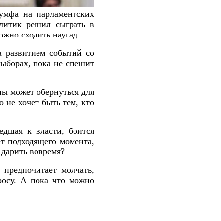
иумфа на парламентских
литик решил сыграть в
ожно сходить наугад.
а развитием событий со
выборах, пока не спешит
ны может обернуться для
 не хочет быть тем, кто
дшая к власти, боится
ет подходящего момента,
 дарить вовремя?
предпочитает молчать,
росу. А пока что можно