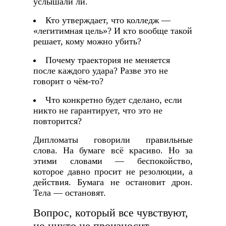
услышали ли.
Кто утверждает, что колледж —
«легитимная цель»? И кто вообще такой
решает, кому можно убить?
Почему траектория не меняется
после каждого удара? Разве это не
говорит о чём-то?
Что конкретно будет сделано, если
никто не гарантирует, что это не
повторится?
Дипломаты говорили правильные
слова. На бумаге всё красиво. Но за
этими словами — беспокойство,
которое давно просит не резолюции, а
действия. Бумага не остановит дрон.
Тела — остановят.
Вопрос, который все чувствуют,
но никто не произносит