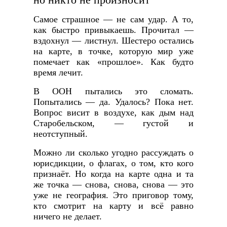
Самое страшное — не сам удар. А то,
как быстро привыкаешь. Прочитал —
вздохнул — листнул. Шестеро остались
на карте, в точке, которую мир уже
помечает как «прошлое». Как будто
время лечит.
В ООН пытались это сломать.
Попытались — да. Удалось? Пока нет.
Вопрос висит в воздухе, как дым над
Старобельском, — густой и
неотступный.
Можно ли сколько угодно рассуждать о
юрисдикции, о флагах, о том, кто кого
признаёт. Но когда на карте одна и та
же точка — снова, снова, снова — это
уже не география. Это приговор тому,
кто смотрит на карту и всё равно
ничего не делает.