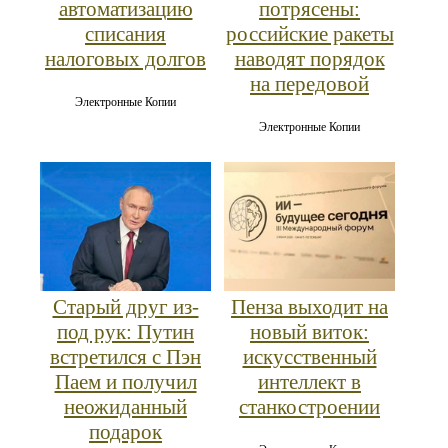
автоматизацию
потрясены:
списания
российские ракеты
налоговых долгов
наводят порядок
на передовой
Электронные Копии
Электронные Копии
Старый друг из-
Пенза выходит на
под рук: Путин
новый виток:
встретился с Пэн
искусственный
Паем и получил
интеллект в
неожиданный
станкостроении
подарок