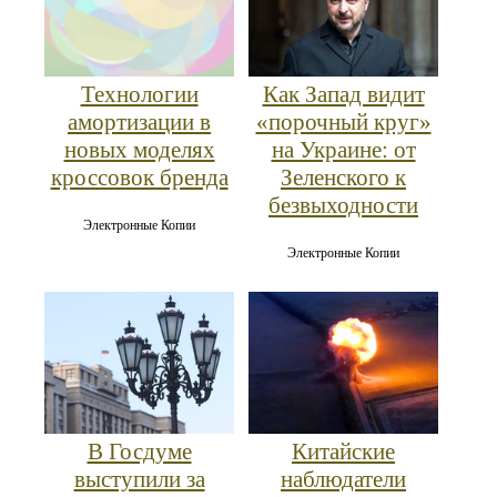
Как Запад видит
Технологии
«порочный круг»
амортизации в
на Украине: от
новых моделях
Зеленского к
кроссовок бренда
безвыходности
Электронные Копии
Электронные Копии
В Госдуме
Китайские
выступили за
наблюдатели