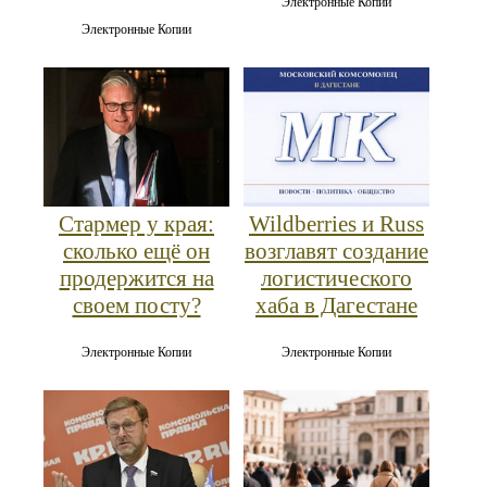
Электронные Копии
Электронные Копии
Стармер у края:
Wildberries и Russ
сколько ещё он
возглавят создание
продержится на
логистического
своем посту?
хаба в Дагестане
Электронные Копии
Электронные Копии