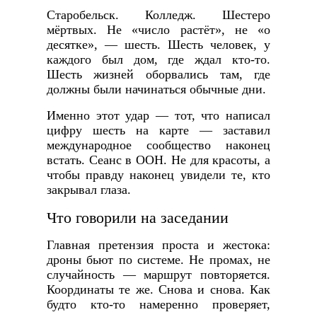
Старобельск. Колледж. Шестеро
мёртвых. Не «число растёт», не «о
десятке», — шесть. Шесть человек, у
каждого был дом, где ждал кто-то.
Шесть жизней оборвались там, где
должны были начинаться обычные дни.
Именно этот удар — тот, что написал
цифру шесть на карте — заставил
международное сообщество наконец
встать. Сеанс в ООН. Не для красоты, а
чтобы правду наконец увидели те, кто
закрывал глаза.
Что говорили на заседании
Главная претензия проста и жестока:
дроны бьют по системе. Не промах, не
случайность — маршрут повторяется.
Координаты те же. Снова и снова. Как
будто кто-то намеренно проверяет,