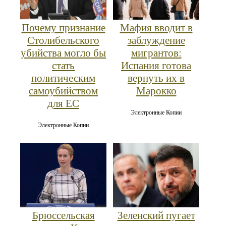
Почему признание
Мафия вводит в
Столибельского
заблуждение
убийства могло бы
мигрантов:
стать
Испания готова
политическим
вернуть их в
самоубийством
Марокко
для ЕС
Электронные Копии
Электронные Копии
Брюссельская
Зеленский пугает