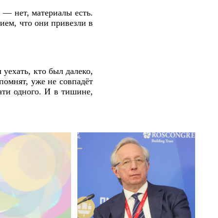
 — нет, материалы есть.
ием, что они привезли в
 уехать, кто был далеко,
спомнят, уже не совпадёт
ати одного. И в тишине,