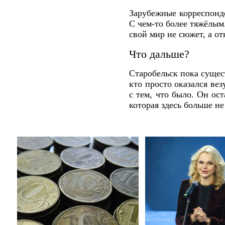
Зарубежные корреспонде
С чем-то более тяжёлым
свой мир не сюжет, а о
Что дальше?
Старобельск пока сущест
кто просто оказался вез
с тем, что было. Он ос
которая здесь больше не