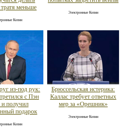
 тратя меньше
Электронные Копии
тронные Копии
руг из-под рук:
Брюссельская истерика:
третился с Пэн
Каллас требует ответных
 и получил
мер за «Орешник»
нный подарок
Электронные Копии
тронные Копии