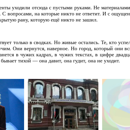
нты уходили отсюда с пустыми руками. Не материалами
. С вопросами, на которые никто не ответит. И с ощущен
ткрытую рану, которую ещё никто не зашил.
вует только в сводках. Но живые остались. Те, кто успел
учим. Они вернутся, наверное. Но город, который они в
танется в чужих кадрах, в чужих текстах, в цифре двадц
 бывает тихой — она давит, она гудит, она не уходит.