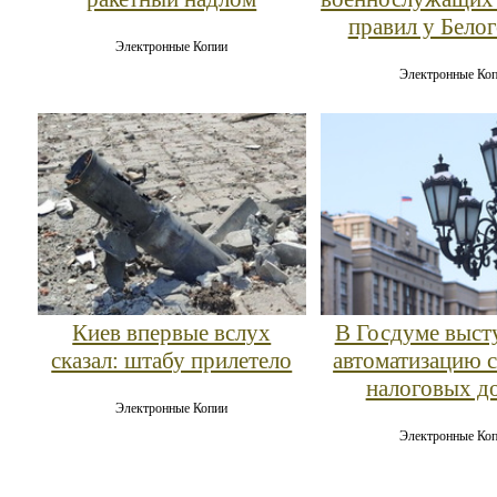
правил у Бело
Электронные Копии
Электронные Ко
Киев впервые вслух
В Госдуме выст
сказал: штабу прилетело
автоматизацию 
налоговых д
Электронные Копии
Электронные Ко