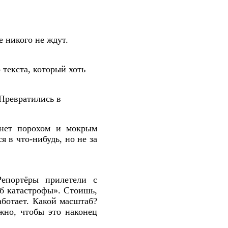
 никого не ждут.
 текста, который хоть
 Превратились в
хнет порохом и мокрым
я в что-нибудь, но не за
Репортёры прилетели с
б катастрофы». Стоишь,
аботает. Какой масштаб?
жно, чтобы это наконец