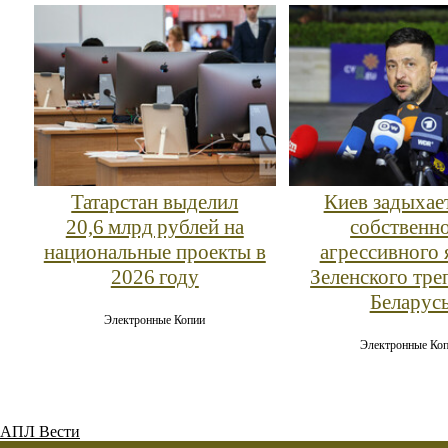
Татарстан выделил
Киев задыхае
20,6 млрд рублей на
собственн
национальные проекты в
агрессивного 
2026 году
Зеленского тре
Беларус
Электронные Копии
Электронные Ко
АПЛ Вести