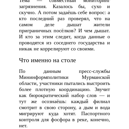
Тема — совместный мониторинг
загрязнения. Казалось бы, сухо и
скучно. А потом задаёшь себе вопрос: а
кто последний раз проверял, что на
самом деле дышат жители
приграничных посёлков? И чем дышат.
И кто за этим следит, когда данные о
проводятся из соседнего государства и
никак не коррелируют со своими.
Что именно на столе
По данным пресс-службы
Мининформполитики Мурманской
области, участники пытались выстроить
более плотную координацию. Звучит
как бюрократический набор слов — и
тут же осознаёшь: каждый филиал
смотрит в свою сторону, а дым и вода
мигрируют куда хотят. Паспортного
контроля для фосфора в реке, конечно,
нет.