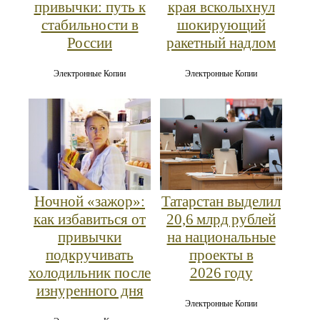
привычки: путь к
края всколыхнул
стабильности в
шокирующий
России
ракетный надлом
Электронные Копии
Электронные Копии
Ночной «зажор»:
Татарстан выделил
как избавиться от
20,6 млрд рублей
привычки
на национальные
подкручивать
проекты в
холодильник после
2026 году
изнуренного дня
Электронные Копии