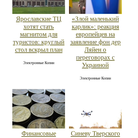
Ярославские ТЦ
«Злой маленький
хотят стать
карлик»: реакция
магнитом для
европейцев на
туристов: круглый
заявление фон дер
стол вскрыл план
Ляйен о
переговорах с
Электронные Копии
Украиной
Электронные Копии
Финансовые
Синеву Тверского