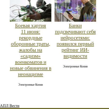
Боевая хартия
Банки
11 июня:
подсвечивают себя
рекордные
нейросетями:
оборонные траты,
появился первый
жалобы на
рейтинг ИИ-
«садизм»
видимости
военкоматов и
Электронные Копии
новые обвинения в
неонацизме
Электронные Копии
АПЛ Вести