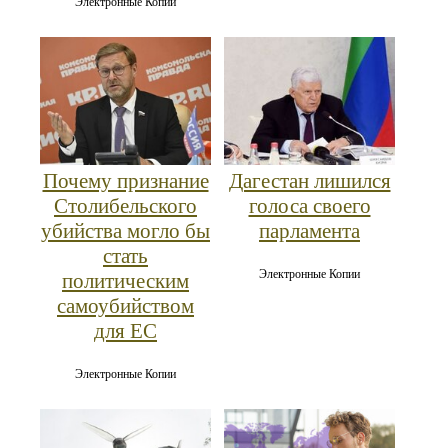
Электронные Копии
Почему признание
Дагестан лишился
Столибельского
голоса своего
убийства могло бы
парламента
стать
Электронные Копии
политическим
самоубийством
для ЕС
Электронные Копии