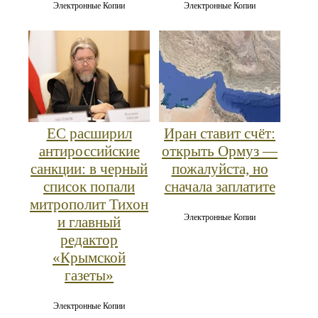
Электронные Копии
Электронные Копии
ЕС расширил
Иран ставит счёт:
антироссийские
открыть Ормуз —
санкции: в черный
пожалуйста, но
список попали
сначала заплатите
митрополит Тихон
Электронные Копии
и главный
редактор
«Крымской
газеты»
Электронные Копии