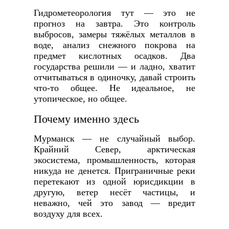
Гидрометеорология тут — это не
прогноз на завтра. Это контроль
выбросов, замеры тяжёлых металлов в
воде, анализ снежного покрова на
предмет кислотных осадков. Два
государства решили — и ладно, хватит
отчитываться в одиночку, давай строить
что-то общее. Не идеальное, не
утопическое, но общее.
Почему именно здесь
Мурманск — не случайный выбор.
Крайний Север, арктическая
экосистема, промышленность, которая
никуда не денется. Приграничные реки
перетекают из одной юрисдикции в
другую, ветер несёт частицы, и
неважно, чей это завод — вредит
воздуху для всех.