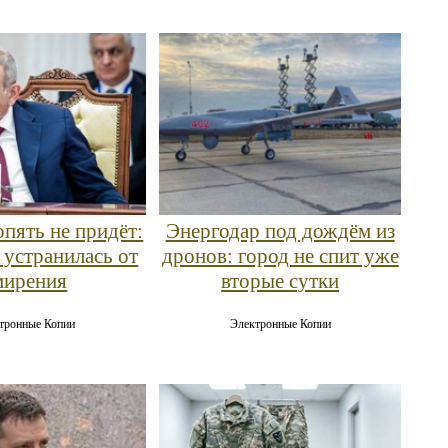
пять не придёт:
Энергодар под дождём из
 устранилась от
дронов: город не спит уже
мирения
вторые сутки
тронные Копии
Электронные Копии