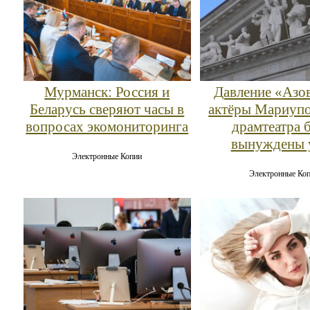
Мурманск: Россия и
Давление «Азов
Беларусь сверяют часы в
актёры Мариупо
вопросах экомониторинга
драмтеатра 
вынуждены 
Электронные Копии
Электронные Ко