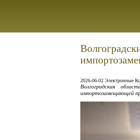
Волгоградск
импортозаме
2026-06-02 Электронные К
Волгоградская облас
импортозамещающей про