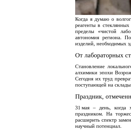
Когда я думаю о волго
реагенты в стеклянных 
пределы «чистой лабо
автономия региона. П
изделий, необходимых з
От лабораторных ст
Становление локальног
алхимики эпохи Возрож
Сегодня их труд превра
поступающей на склады 
Праздник, отмечен
31 мая – день, когда
праздником. На торжес
расширить спектр заме
научный потенциал.