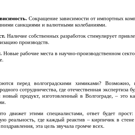
висимость.
Сокращение зависимости от импортных ком
ешними санкциями и валютными колебаниями.
ст.
Наличие собственных разработок стимулирует привле
изацию производств.
.
Новые рабочие места в научно‑производственном секто
е.
оются перед волгоградскими химиками? Возможно, 
одного сотрудничества, где отечественная экспертиза бу
 новый продукт, изготовленный в Волгограде, – это к
ми.
что движет этими специалистами, ответ будет прост:
ую реальность, где каждый реактив – кирпичик в стене
 поздравления, эта цель звучала громче всех.