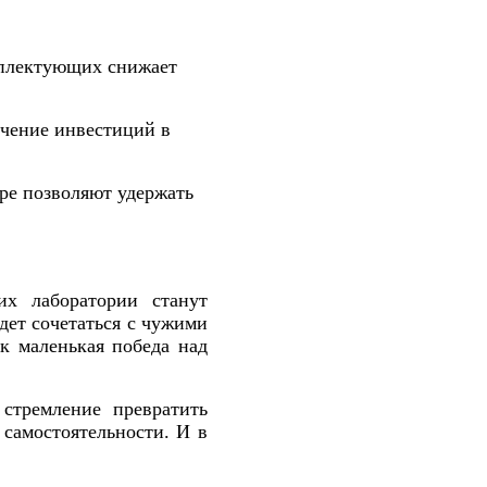
плектующих снижает
чение инвестиций в
ре позволяют удержать
их лаборатории станут
дет сочетаться с чужими
ак маленькая победа над
 стремление превратить
 самостоятельности. И в