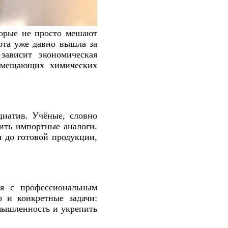
торые не просто мешают
бота уже давно вышла за
зависит экономическая
замещающих химических
циатив. Учёные, словно
ить импортные аналоги.
я до готовой продукции,
ия с профессиональным
о и конкретные задачи:
мышленность и укрепить