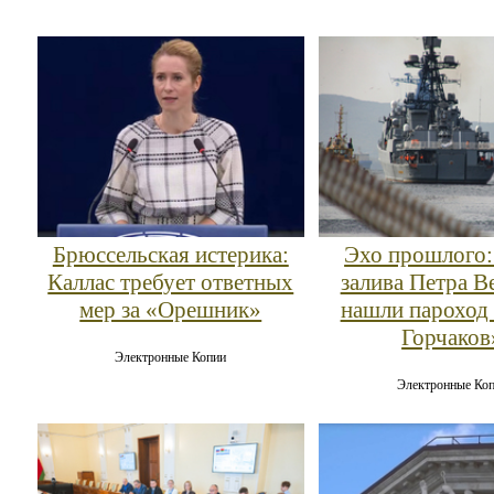
Брюссельская истерика:
Эхо прошлого:
Каллас требует ответных
залива Петра В
мер за «Орешник»
нашли пароход
Горчаков
Электронные Копии
Электронные Ко