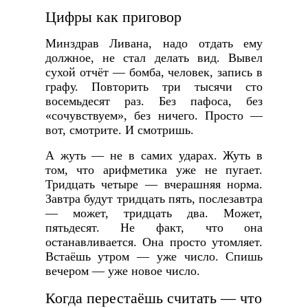
Цифры как приговор
Минздрав Ливана, надо отдать ему
должное, не стал делать вид. Вывел
сухой отчёт — бомба, человек, запись в
графу. Повторить три тысячи сто
восемьдесят раз. Без пафоса, без
«сочувствуем», без ничего. Просто —
вот, смотрите. И смотришь.
А жуть — не в самих ударах. Жуть в
том, что арифметика уже не пугает.
Тридцать четыре — вчерашняя норма.
Завтра будут тридцать пять, послезавтра
— может, тридцать два. Может,
пятьдесят. Не факт, что она
останавливается. Она просто утомляет.
Встаёшь утром — уже число. Спишь
вечером — уже новое число.
Когда перестаёшь считать — что