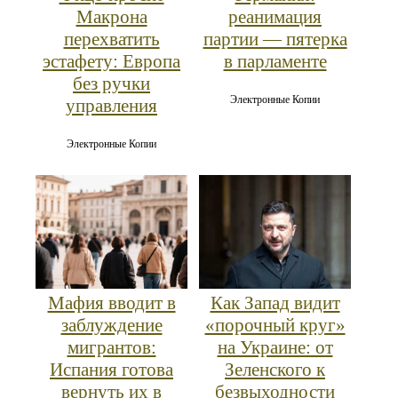
Макрона
реанимация
перехватить
партии — пятерка
эстафету: Европа
в парламенте
без ручки
Электронные Копии
управления
Электронные Копии
Мафия вводит в
Как Запад видит
заблуждение
«порочный круг»
мигрантов:
на Украине: от
Испания готова
Зеленского к
вернуть их в
безвыходности