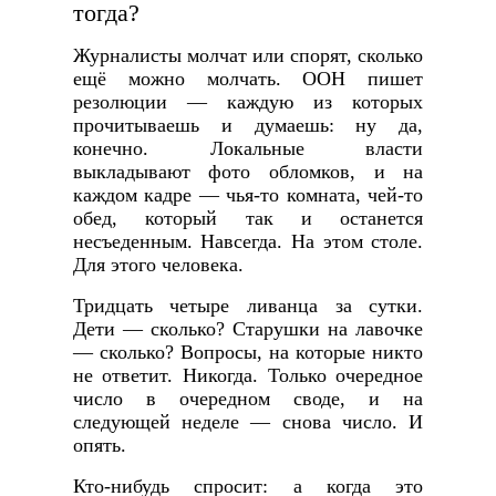
тогда?
Журналисты молчат или спорят, сколько
ещё можно молчать. ООН пишет
резолюции — каждую из которых
прочитываешь и думаешь: ну да,
конечно. Локальные власти
выкладывают фото обломков, и на
каждом кадре — чья-то комната, чей-то
обед, который так и останется
несъеденным. Навсегда. На этом столе.
Для этого человека.
Тридцать четыре ливанца за сутки.
Дети — сколько? Старушки на лавочке
— сколько? Вопросы, на которые никто
не ответит. Никогда. Только очередное
число в очередном своде, и на
следующей неделе — снова число. И
опять.
Кто-нибудь спросит: а когда это