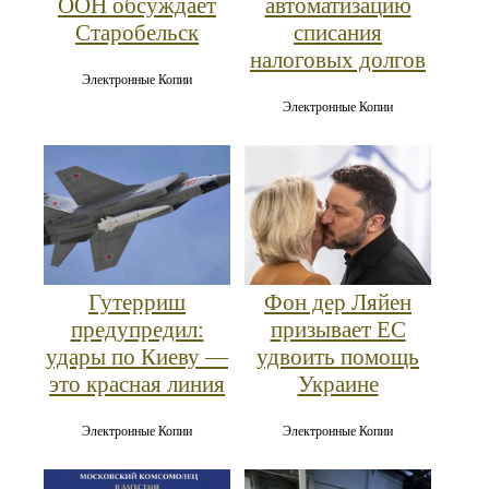
ООН обсуждает
автоматизацию
Старобельск
списания
налоговых долгов
Электронные Копии
Электронные Копии
Гутерриш
Фон дер Ляйен
предупредил:
призывает ЕС
удары по Киеву —
удвоить помощь
это красная линия
Украине
Электронные Копии
Электронные Копии