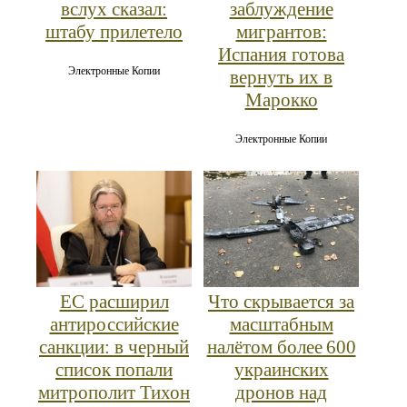
вслух сказал:
заблуждение
штабу прилетело
мигрантов:
Испания готова
Электронные Копии
вернуть их в
Марокко
Электронные Копии
ЕС расширил
Что скрывается за
антироссийские
масштабным
санкции: в черный
налётом более 600
список попали
украинских
митрополит Тихон
дронов над