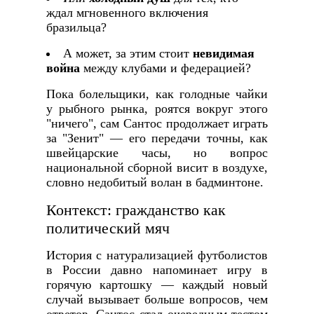
ждал мгновенного включения
бразильца?
А может, за этим стоит
невидимая
война
между клубами и федерацией?
Пока болельщики, как голодные чайки
у рыбного рынка, роятся вокруг этого
"ничего", сам Сантос продолжает играть
за "Зенит" — его передачи точны, как
швейцарские часы, но вопрос
национальной сборной висит в воздухе,
словно недобитый волан в бадминтоне.
Контекст: гражданство как
политический мяч
История с натурализацией футболистов
в России давно напоминает игру в
горячую картошку — каждый новый
случай вызывает больше вопросов, чем