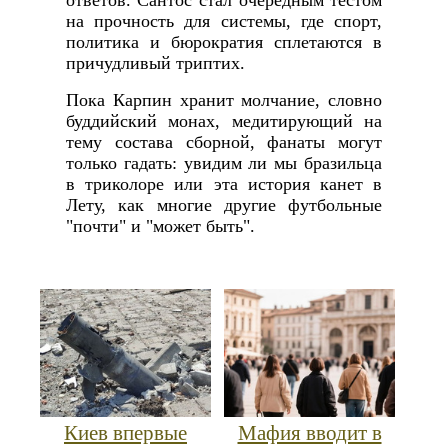
ответов. Сантос стал очередным тестом
на прочность для системы, где спорт,
политика и бюрократия сплетаются в
причудливый триптих.
Пока Карпин хранит молчание, словно
буддийский монах, медитирующий на
тему состава сборной, фанаты могут
только гадать: увидим ли мы бразильца
в триколоре или эта история канет в
Лету, как многие другие футбольные
"почти" и "может быть".
Киев впервые
Мафия вводит в