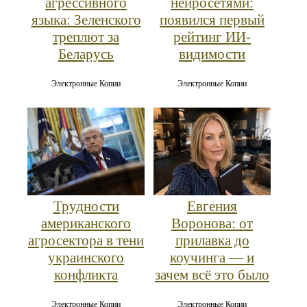
агрессивного
нейросетями:
языка: Зеленского
появился первый
треплют за
рейтинг ИИ-
Беларусь
видимости
Электронные Копии
Электронные Копии
Трудности
Евгения
американского
Воронова: от
агросектора в тени
прилавка до
украинского
коучинга — и
конфликта
зачем всё это было
Электронные Копии
Электронные Копии