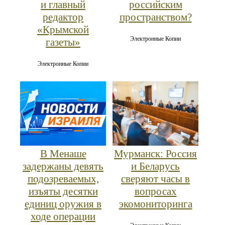
и главный
российским
редактор
пространством?
«Крымской
Электронные Копии
газеты»
Электронные Копии
В Менаше
Мурманск: Россия
задержаны девять
и Беларусь
подозреваемых,
сверяют часы в
изъяты десятки
вопросах
единиц оружия в
экомониторинга
ходе операции