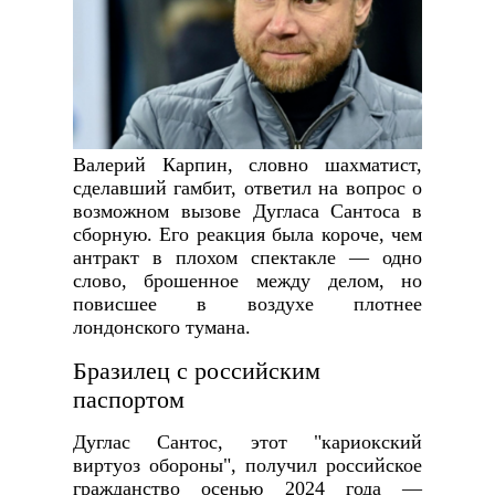
Валерий Карпин, словно шахматист,
сделавший гамбит, ответил на вопрос о
возможном вызове Дугласа Сантоса в
сборную. Его реакция была короче, чем
антракт в плохом спектакле — одно
слово, брошенное между делом, но
повисшее в воздухе плотнее
лондонского тумана.
Бразилец с российским
паспортом
Дуглас Сантос, этот "кариокский
виртуоз обороны", получил российское
гражданство осенью 2024 года —