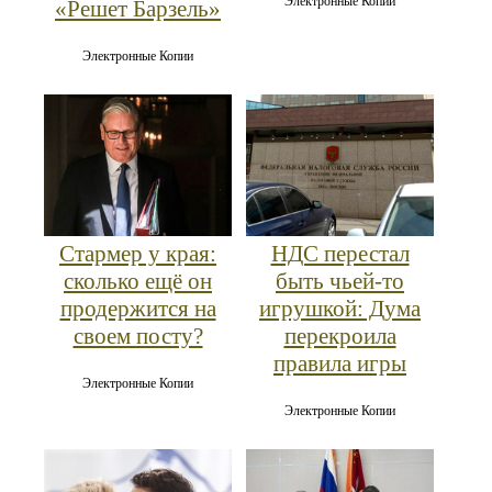
Электронные Копии
«Решет Барзель»
Электронные Копии
Стармер у края:
НДС перестал
сколько ещё он
быть чьей-то
продержится на
игрушкой: Дума
своем посту?
перекроила
правила игры
Электронные Копии
Электронные Копии