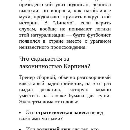
президентский указ подписан, чернила
высохли, но вопросы, как назойливые
мухи, продолжают кружить вокруг этой
истории. В "Динамо", если верить
слухам, вообще не понимают логики
этой натурализации — будто футболист
появился в стране вместе с ураганом
неизвестного происхождения.
Что скрывается за
лаконичностью Карпина?
Тренер сборной, обычно разговорчивый
как старый радиоприёмник, на этот раз
выдал реакцию, которую можно
уместить на клочке бумаги для суши.
Эксперты ломают головы:
Это
стратегическая завеса
перед
важными матчами?
Или
холодный душ
для тех, кто