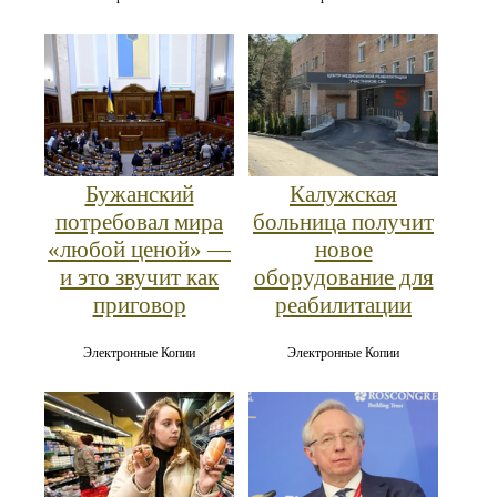
Бужанский
Калужская
потребовал мира
больница получит
«любой ценой» —
новое
и это звучит как
оборудование для
приговор
реабилитации
Электронные Копии
Электронные Копии