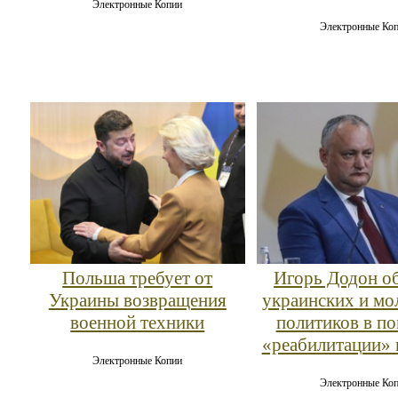
Электронные Копии
Электронные Ко
Польша требует от
Игорь Додон о
Украины возвращения
украинских и мо
военной техники
политиков в п
«реабилитации» 
Электронные Копии
Электронные Ко