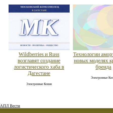
Wildberries и Russ
Технологии амор
возглавят создание
новых моделях к
логистического хаба в
бренда
Дагестане
Электронные Ко
Электронные Копии
АПЛ Вести