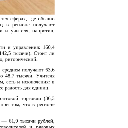
 тех сферах, где обычно
яц в регионе получают
и и учителя, напротив,
ти и управления: 160,4
42,5 тысячи). Стоит ли
о, риторический.
 среднем получают 63,6
о 48,7 тысячи. Учителя
м, есть и исключения: в
е радость для единиц.
оптовой торговли (36,3
 при том, что в регионе
у — 61,9 тысячи рублей,
ководителей и рядовых