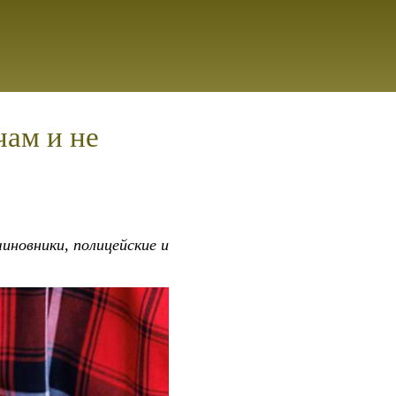
чам и не
иновники, полицейские и