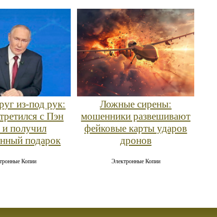
руг из-под рук:
Ложные сирены:
третился с Пэн
мошенники развешивают
 и получил
фейковые карты ударов
нный подарок
дронов
тронные Копии
Электронные Копии