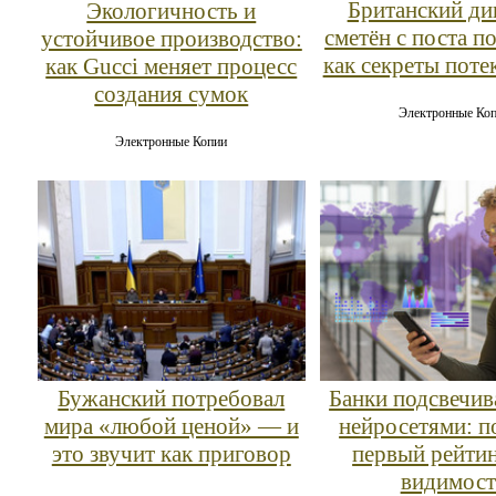
Британский ди
Экологичность и
сметён с поста по
устойчивое производство:
как секреты поте
как Gucci меняет процесс
создания сумок
Электронные Ко
Электронные Копии
Бужанский потребовал
Банки подсвечив
мира «любой ценой» — и
нейросетями: п
это звучит как приговор
первый рейти
видимост