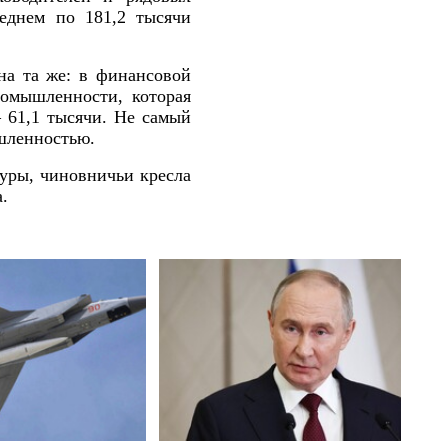
еднем по 181,2 тысячи
на та же: в финансовой
омышленности, которая
 61,1 тысячи. Не самый
ышленностью.
туры, чиновничьи кресла
.