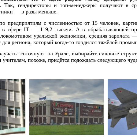
. Так, гендиректоры и топ-менеджеры получают в ср
тники — в разы меньше.
 по предприятиям с численностью от 15 человек, карти
, в сфере IT — 119,2 тысячи. А в обрабатывающей пр
 локомотивом уральской экономики, средняя зарплата —
 для региона, который когда-то гордился тяжёлой пром
олучать "соточную" на Урале, выбирайте силовые струк
и учителям, похоже, придётся подождать следующего чуда