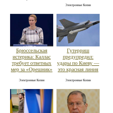
Электронные Копии
Брюссельская
Гутерриш
истерика: Каллас
предупредил:
требует ответных
удары по Киеву —
мер за «Орешник»
это красная линия
Электронные Копии
Электронные Копии