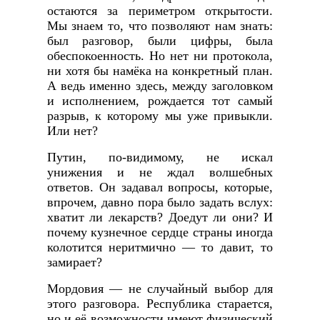
остаются за периметром открытости.
Мы знаем то, что позволяют нам знать:
был разговор, были цифры, была
обеспокоенность. Но нет ни протокола,
ни хотя бы намёка на конкретный план.
А ведь именно здесь, между заголовком
и исполнением, рождается тот самый
разрыв, к которому мы уже привыкли.
Или нет?
Путин, по-видимому, не искал
унижения и не ждал волшебных
ответов. Он задавал вопросы, которые,
впрочем, давно пора было задать вслух:
хватит ли лекарств? Доедут ли они? И
почему кузнечное сердце страны иногда
колотится неритмично — то давит, то
замирает?
Мордовия — не случайный выбор для
этого разговора. Республика старается,
но и её возможности имеют физический