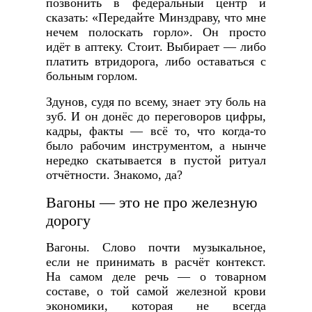
позвонить в федеральный центр и
сказать: «Передайте Минздраву, что мне
нечем полоскать горло». Он просто
идёт в аптеку. Стоит. Выбирает — либо
платить втридорога, либо оставаться с
больным горлом.
Здунов, судя по всему, знает эту боль на
зуб. И он донёс до переговоров цифры,
кадры, факты — всё то, что когда-то
было рабочим инструментом, а нынче
нередко скатывается в пустой ритуал
отчётности. Знакомо, да?
Вагоны — это не про железную
дорогу
Вагоны. Слово почти музыкальное,
если не принимать в расчёт контекст.
На самом деле речь — о товарном
составе, о той самой железной крови
экономики, которая не всегда