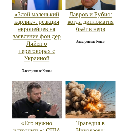
«Злой маленький
Лавров и Рубио:
карлик»: реакция
когда дипломатия
европейцев на
бьёт в нерв
заявление фон дер
Электронные Копии
Ляйен о
переговорах с
Украиной
Электронные Копии
«Его нужно
Трагедия в
устранить»: США
Николаеве: