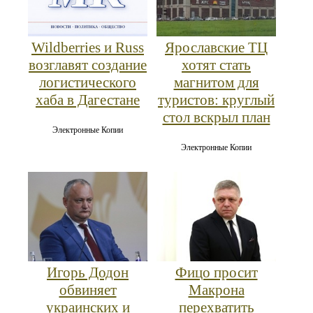
Wildberries и Russ
Ярославские ТЦ
возглавят создание
хотят стать
логистического
магнитом для
хаба в Дагестане
туристов: круглый
стол вскрыл план
Электронные Копии
Электронные Копии
Игорь Додон
Фицо просит
обвиняет
Макрона
украинских и
перехватить