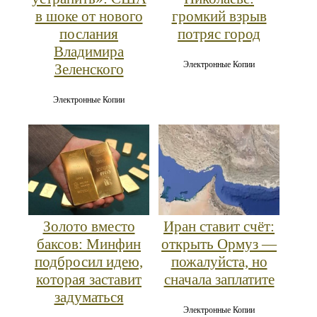
в шоке от нового
громкий взрыв
послания
потряс город
Владимира
Электронные Копии
Зеленского
Электронные Копии
Золото вместо
Иран ставит счёт:
баксов: Минфин
открыть Ормуз —
подбросил идею,
пожалуйста, но
которая заставит
сначала заплатите
задуматься
Электронные Копии