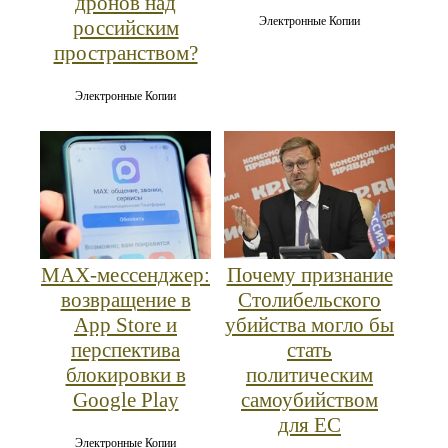
дронов над
Электронные Копии
российским
пространством?
Электронные Копии
MAX‑мессенджер:
Почему признание
возвращение в
Столибельского
App Store и
убийства могло бы
перспектива
стать
блокировки в
политическим
Google Play
самоубийством
для ЕС
Электронные Копии