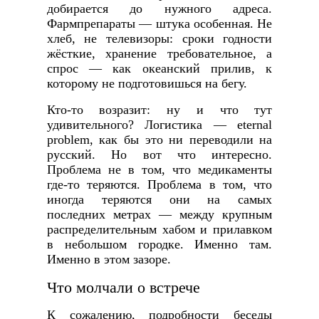
добирается до нужного адреса.
Фармпрепараты — штука особенная. Не
хлеб, не телевизоры: сроки годности
жёсткие, хранение требовательное, а
спрос — как океанский прилив, к
которому не подготовишься на бегу.
Кто-то возразит: ну и что тут
удивительного? Логистика — eternal
problem, как бы это ни переводили на
русский. Но вот что интересно.
Проблема не в том, что медикаменты
где-то теряются. Проблема в том, что
иногда теряются они на самых
последних метрах — между крупным
распределительным хабом и прилавком
в небольшом городке. Именно там.
Именно в этом зазоре.
Что молчали о встрече
К сожалению, подробности беседы