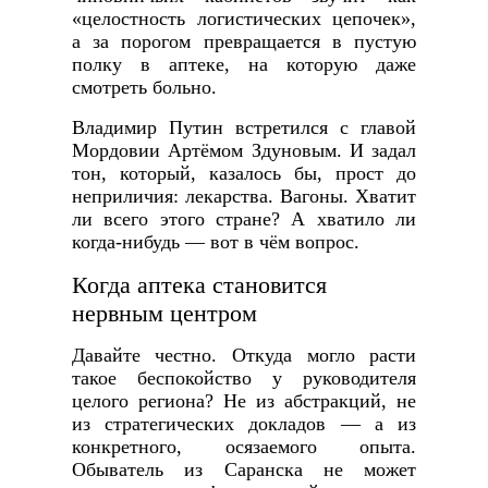
«целостность логистических цепочек»,
а за порогом превращается в пустую
полку в аптеке, на которую даже
смотреть больно.
Владимир Путин встретился с главой
Мордовии Артёмом Здуновым. И задал
тон, который, казалось бы, прост до
неприличия: лекарства. Вагоны. Хватит
ли всего этого стране? А хватило ли
когда-нибудь — вот в чём вопрос.
Когда аптека становится
нервным центром
Давайте честно. Откуда могло расти
такое беспокойство у руководителя
целого региона? Не из абстракций, не
из стратегических докладов — а из
конкретного, осязаемого опыта.
Обыватель из Саранска не может