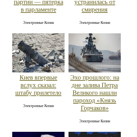
партии — пятерка
устранилась от
в парламенте
смирения
Электронные Копии
Электронные Копии
Киев впервые
Эхо прошлого: на
вслух сказал:
дне залива Петра
штабу прилетело
Великого нашли
пароход «Князь
Электронные Копии
Горчаков»
Электронные Копии