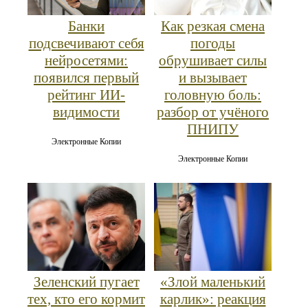
Банки
Как резкая смена
подсвечивают себя
погоды
нейросетями:
обрушивает силы
появился первый
и вызывает
рейтинг ИИ-
головную боль:
видимости
разбор от учёного
ПНИПУ
Электронные Копии
Электронные Копии
Зеленский пугает
«Злой маленький
тех, кто его кормит
карлик»: реакция