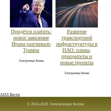
Придётся платить:
Развитие
новое заявление
транспортной
Ирана разгневало
инфраструктуры в
Трампа
НАО: планы,
приоритеты и
Электронные Копии
новые проекты
Электронные Копии
АПЛ Вести
© 2024-2026 Электронные Копии