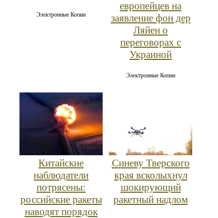
европейцев на
Электронные Копии
заявление фон дер
Ляйен о
переговорах с
Украиной
Электронные Копии
Китайские
Синеву Тверского
наблюдатели
края всколыхнул
потрясены:
шокирующий
российские ракеты
ракетный надлом
наводят порядок