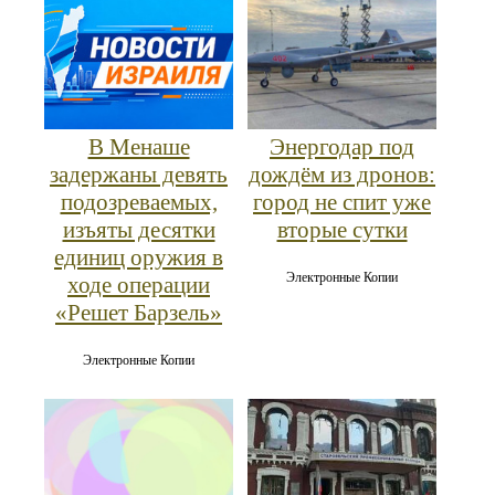
В Менаше
Энергодар под
задержаны девять
дождём из дронов:
подозреваемых,
город не спит уже
изъяты десятки
вторые сутки
единиц оружия в
Электронные Копии
ходе операции
«Решет Барзель»
Электронные Копии