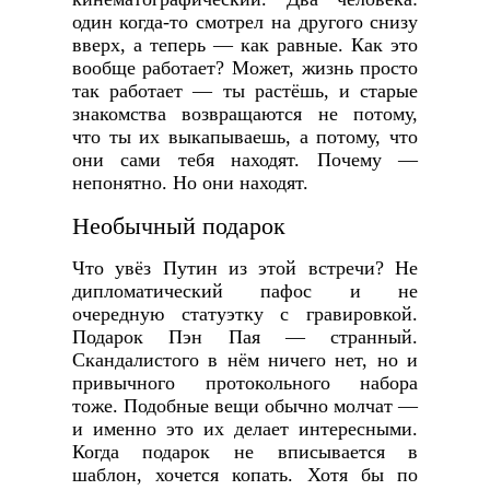
один когда-то смотрел на другого снизу
вверх, а теперь — как равные. Как это
вообще работает? Может, жизнь просто
так работает — ты растёшь, и старые
знакомства возвращаются не потому,
что ты их выкапываешь, а потому, что
они сами тебя находят. Почему —
непонятно. Но они находят.
Необычный подарок
Что увёз Путин из этой встречи? Не
дипломатический пафос и не
очередную статуэтку с гравировкой.
Подарок Пэн Пая — странный.
Скандалистого в нём ничего нет, но и
привычного протокольного набора
тоже. Подобные вещи обычно молчат —
и именно это их делает интересными.
Когда подарок не вписывается в
шаблон, хочется копать. Хотя бы по