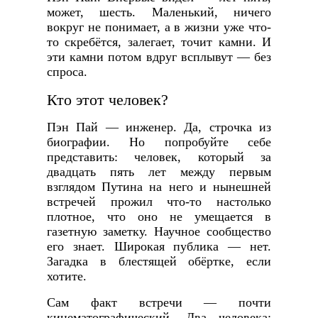
может, шесть. Маленький, ничего
вокруг не понимает, а в жизни уже что-
то скребётся, залегает, точит камни. И
эти камни потом вдруг всплывут — без
спроса.
Кто этот человек?
Пэн Пай — инженер. Да, строчка из
биографии. Но попробуйте себе
представить: человек, который за
двадцать пять лет между первым
взглядом Путина на него и нынешней
встречей прожил что-то настолько
плотное, что оно не умещается в
газетную заметку. Научное сообщество
его знает. Широкая публика — нет.
Загадка в блестящей обёртке, если
хотите.
Сам факт встречи — почти
кинематографический. Два человека: