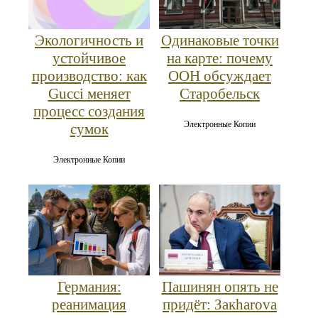
Одинаковые точки
Экологичность и
на карте: почему
устойчивое
ООН обсуждает
производство: как
Старобельск
Gucci меняет
процесс создания
Электронные Копии
сумок
Электронные Копии
Германия:
Пашинян опять не
реанимация
придёт: Закharova