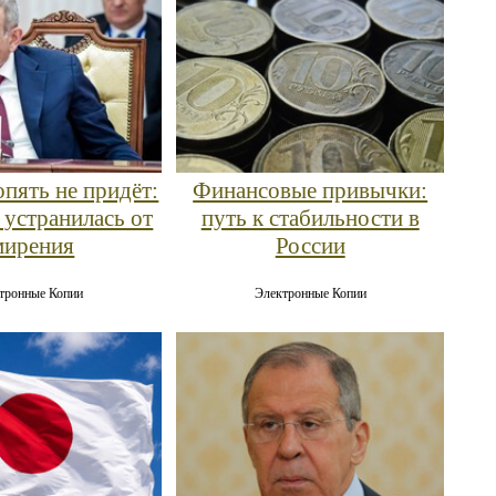
пять не придёт:
Финансовые привычки:
 устранилась от
путь к стабильности в
мирения
России
тронные Копии
Электронные Копии