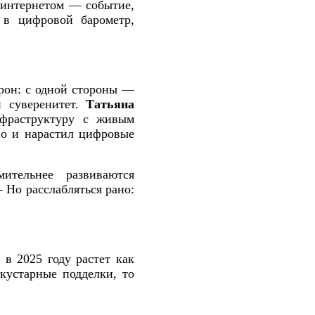
 интернетом — событие,
 в цифровой барометр,
орон: с одной стороны —
й суверенитет.
Татьяна
нфраструктуру с живым
но и нарастил цифровые
ительнее развиваются
— Но расслабляться рано:
в 2025 году растет как
кустарные подделки, то