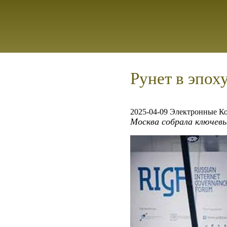
Рунет в эпох
2025-04-09 Электронные К
Москва собрала ключев