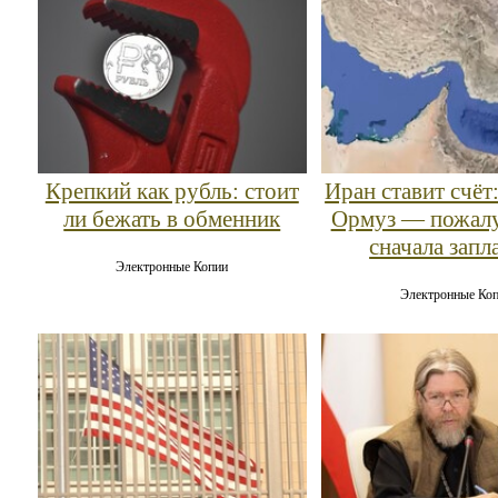
Крепкий как рубль: стоит
Иран ставит счёт
ли бежать в обменник
Ормуз — пожалу
сначала запл
Электронные Копии
Электронные Ко