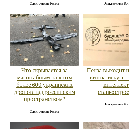
Электронные Копии
Электронные Ко
Что скрывается за
Пенза выходит 
масштабным налётом
виток: искусс
более 600 украинских
интеллект
дронов над российским
станкостро
пространством?
Электронные Ко
Электронные Копии