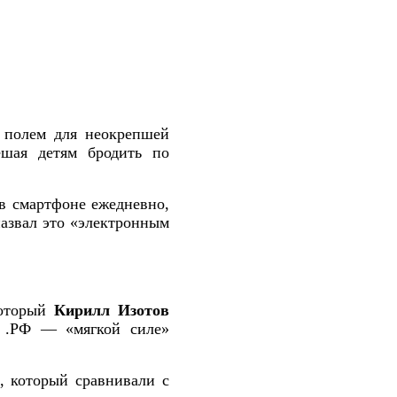
 полем для неокрепшей
ешая детям бродить по
в смартфоне ежедневно,
азвал это «электронным
который
Кирилл Изотов
у .РФ — «мягкой силе»
, который сравнивали с