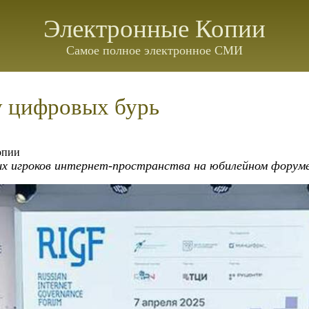
Электронные Копии
Самое полное электронное СМИ
у цифровых бурь
опии
ых игроков интернет-пространства на юбилейном форуме