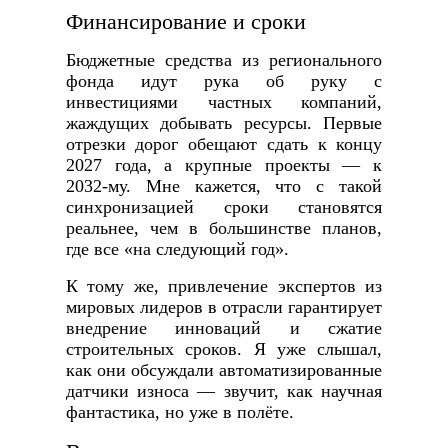
Финансирование и сроки
Бюджетные средства из регионального
фонда идут рука об руку с
инвестициями частных компаний,
жаждущих добывать ресурсы. Первые
отрезки дорог обещают сдать к концу
2027 года, а крупные проекты — к
2032‑му. Мне кажется, что с такой
синхронизацией сроки становятся
реальнее, чем в большинстве планов,
где все «на следующий год».
К тому же, привлечение экспертов из
мировых лидеров в отрасли гарантирует
внедрение инноваций и сжатие
строительных сроков. Я уже слышал,
как они обсуждали автоматизированные
датчики износа — звучит, как научная
фантастика, но уже в полёте.