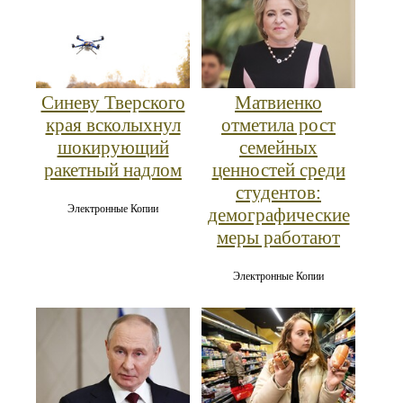
Синеву Тверского
Матвиенко
края всколыхнул
отметила рост
шокирующий
семейных
ракетный надлом
ценностей среди
студентов:
Электронные Копии
демографические
меры работают
Электронные Копии