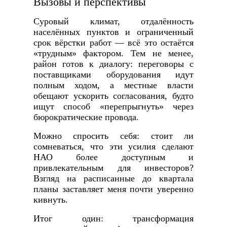
Вызовы и перспективы
Суровый климат, отдалённость
населённых пунктов и ограниченный
срок вёрстки работ — всё это остаётся
«трудным» фактором. Тем не менее,
район готов к диалогу: переговоры с
поставщиками оборудования идут
полным ходом, а местные власти
обещают ускорить согласования, будто
ищут способ «перепрыгнуть» через
бюрократические провода.
Можно спросить себя: стоит ли
сомневаться, что эти усилия сделают
НАО более доступным и
привлекательным для инвесторов?
Взгляд на расписанные до квартала
планы заставляет меня почти уверенно
кивнуть.
Итог один: трансформация