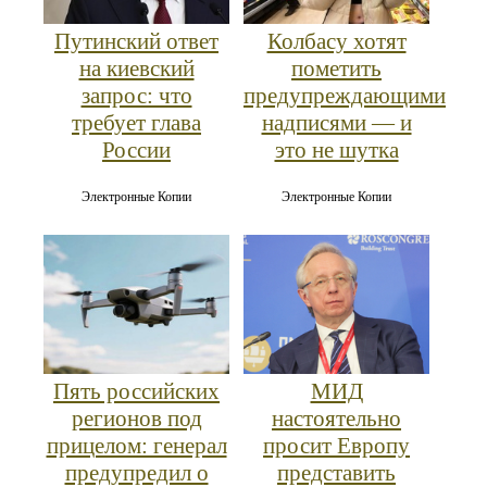
Путинский ответ
Колбасу хотят
на киевский
пометить
запрос: что
предупреждающими
требует глава
надписями — и
России
это не шутка
Электронные Копии
Электронные Копии
Пять российских
МИД
регионов под
настоятельно
прицелом: генерал
просит Европу
предупредил о
представить