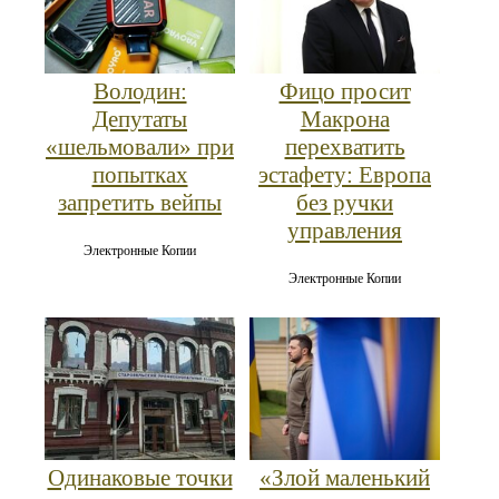
Володин:
Фицо просит
Депутаты
Макрона
«шельмовали» при
перехватить
попытках
эстафету: Европа
запретить вейпы
без ручки
управления
Электронные Копии
Электронные Копии
Одинаковые точки
«Злой маленький