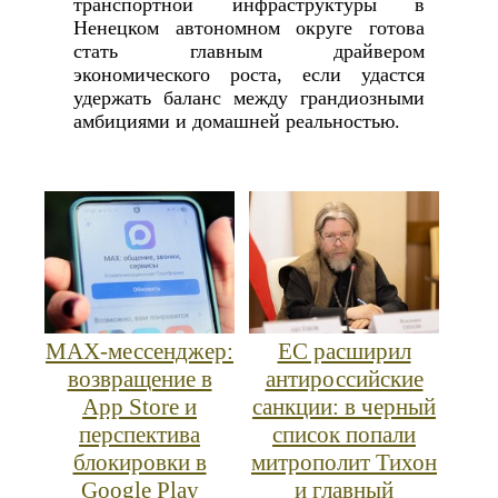
транспортной инфраструктуры в
Ненецком автономном округе готова
стать главным драйвером
экономического роста, если удастся
удержать баланс между грандиозными
амбициями и домашней реальностью.
MAX‑мессенджер:
ЕС расширил
возвращение в
антироссийские
App Store и
санкции: в черный
перспектива
список попали
блокировки в
митрополит Тихон
Google Play
и главный