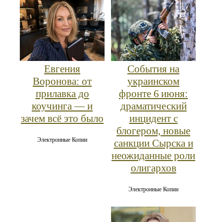
Евгения
События на
Воронова: от
украинском
прилавка до
фронте 6 июня:
коучинга — и
драматический
зачем всё это было
инцидент с
блогером, новые
Электронные Копии
санкции Сырска и
неожиданные роли
олигархов
Электронные Копии