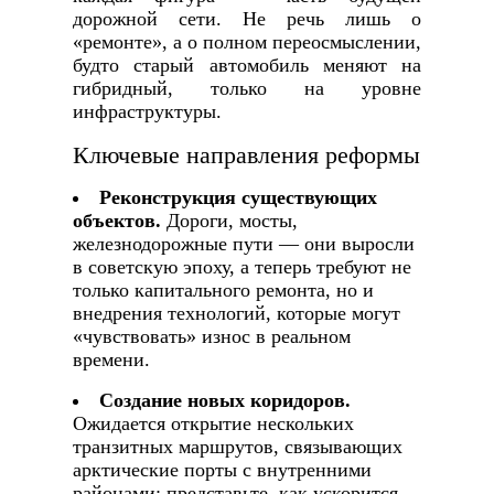
дорожной сети. Не речь лишь о
«ремонте», а о полном переосмыслении,
будто старый автомобиль меняют на
гибридный, только на уровне
инфраструктуры.
Ключевые направления реформы
Реконструкция существующих
объектов.
Дороги, мосты,
железнодорожные пути — они выросли
в советскую эпоху, а теперь требуют не
только капитального ремонта, но и
внедрения технологий, которые могут
«чувствовать» износ в реальном
времени.
Создание новых коридоров.
Ожидается открытие нескольких
транзитных маршрутов, связывающих
арктические порты с внутренними
районами; представьте, как ускорится