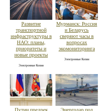
Развитие
Мурманск: Россия
транспортной
и Беларусь
инфраструктуры в
сверяют часы в
НАО: планы,
вопросах
приоритеты и
экомониторинга
новые проекты
Электронные Копии
Электронные Копии
Путин предрек
Энергодар под