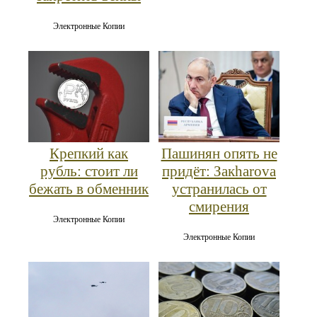
Электронные Копии
Крепкий как
Пашинян опять не
рубль: стоит ли
придёт: Закharova
бежать в обменник
устранилась от
смирения
Электронные Копии
Электронные Копии