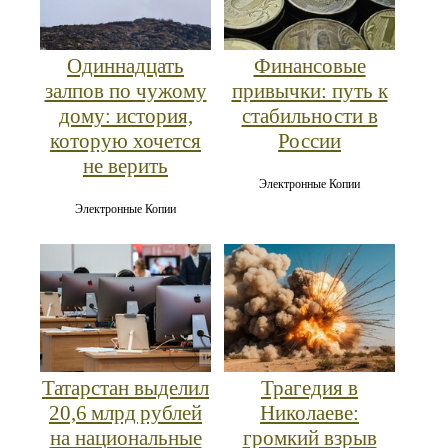
Одиннадцать
Финансовые
залпов по чужому
привычки: путь к
дому: история,
стабильности в
которую хочется
России
не верить
Электронные Копии
Электронные Копии
Татарстан выделил
Трагедия в
20,6 млрд рублей
Николаеве:
на национальные
громкий взрыв