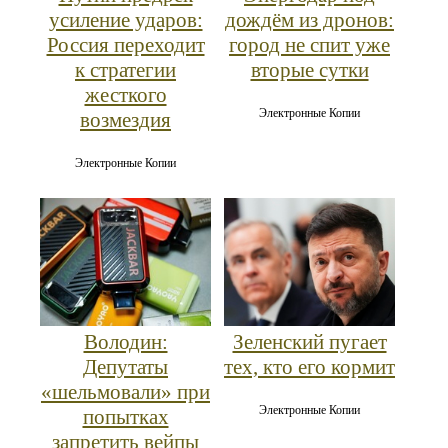
усиление ударов:
дождём из дронов:
Россия переходит
город не спит уже
к стратегии
вторые сутки
жесткого
Электронные Копии
возмездия
Электронные Копии
Володин:
Зеленский пугает
Депутаты
тех, кто его кормит
«шельмовали» при
Электронные Копии
попытках
запретить вейпы