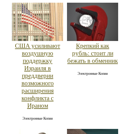
США усиливают
Крепкий как
воздушную
рубль: стоит ли
поддержку
бежать в обменник
Израиля в
Электронные Копии
преддверии
возможного
расширения
конфликта с
Ираном
Электронные Копии