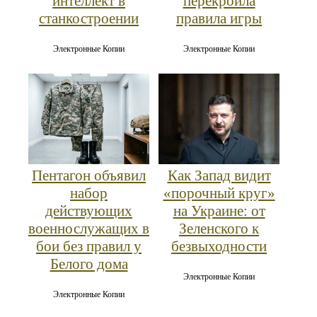
интеллект в
перекроила
станкостроении
правила игры
Электронные Копии
Электронные Копии
Пентагон объявил
Как Запад видит
набор
«порочный круг»
действующих
на Украине: от
военнослужащих в
Зеленского к
бои без правил у
безвыходности
Белого дома
Электронные Копии
Электронные Копии