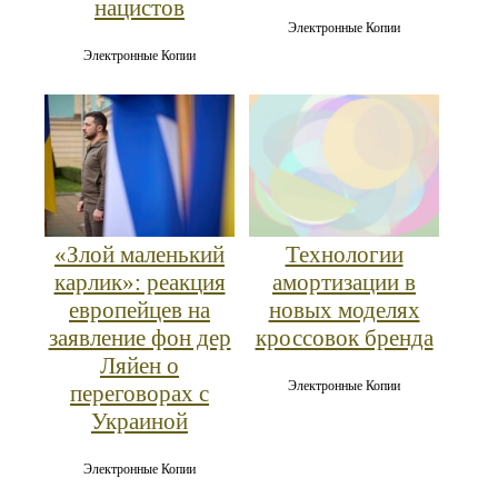
нацистов
Электронные Копии
Электронные Копии
«Злой маленький
Технологии
карлик»: реакция
амортизации в
европейцев на
новых моделях
заявление фон дер
кроссовок бренда
Ляйен о
Электронные Копии
переговорах с
Украиной
Электронные Копии