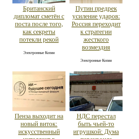
Британский
Путин предрек
дипломат сметён с
усиление ударов:
поста после того,
Россия переходит
как секреты
к стратегии
потекли рекой
жесткого
возмездия
Электронные Копии
Электронные Копии
Пенза выходит на
НДС перестал
новый виток:
быть чьей-то
искусственный
игрушкой: Дума