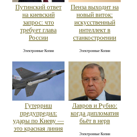
Путинский ответ
Пенза выходит на
на киевский
новый виток:
запрос: что
искусственный
требует глава
интеллект в
России
станкостроении
Электронные Копии
Электронные Копии
Гутерриш
Лавров и Рубио:
предупредил:
когда дипломатия
удары по Киеву —
бьёт в нерв
это красная линия
Электронные Копии