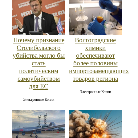
Почему признание
Волгоградские
Столибельского
химики
убийства могло бы
обеспечивают
стать
более половины
политическим
импортозамещающих
самоубийством
товаров региона
для ЕС
Электронные Копии
Электронные Копии