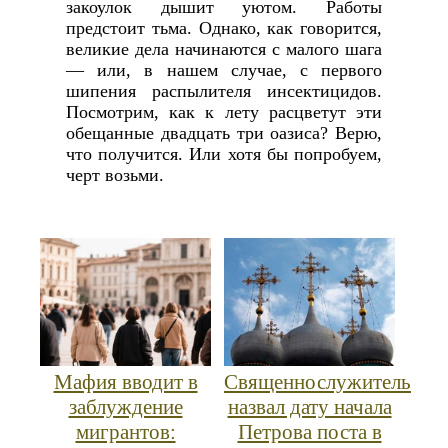
закоулок дышит уютом. Работы
предстоит тьма. Однако, как говорится,
великие дела начинаются с малого шага
— или, в нашем случае, с первого
шипения распылителя инсектицидов.
Посмотрим, как к лету расцветут эти
обещанные двадцать три оазиса? Верю,
что получится. Или хотя бы попробуем,
черт возьми.
Мафия вводит в
Священнослужитель
заблуждение
назвал дату начала
мигрантов:
Петрова поста в