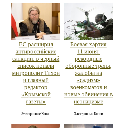
ЕС расширил
Боевая хартия
антироссийские
11 июня:
санкции: в черный
рекордные
список попали
оборонные траты,
митрополит Тихон
жалобы на
и главный
«садизм»
редактор
военкоматов и
«Крымской
новые обвинения в
газеты»
неонацизме
Электронные Копии
Электронные Копии