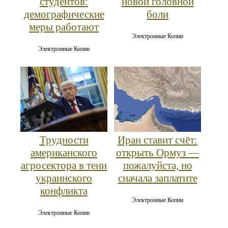
студентов:
новой головной
демографические
боли
меры работают
Электронные Копии
Электронные Копии
Трудности
Иран ставит счёт:
американского
открыть Ормуз —
агросектора в тени
пожалуйста, но
украинского
сначала заплатите
конфликта
Электронные Копии
Электронные Копии