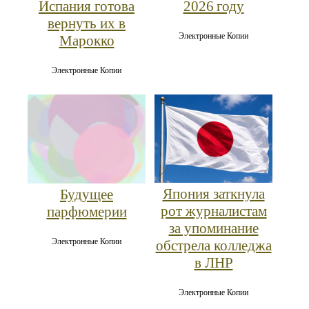
Испания готова
2026 году
вернуть их в
Электронные Копии
Марокко
Электронные Копии
Япония заткнула
Будущее
рот журналистам
парфюмерии
за упоминание
Электронные Копии
обстрела колледжа
в ЛНР
Электронные Копии