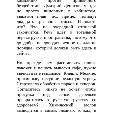
кампанию против привычного
бездействия. Дмитрий Денисов, мэр, а
не просто чиновник с кабинетом,
выкатил план: под прицел попадут
двадцать три зоны отдыха. И знаете
что? Это не очередной отпиской
закончится. Речь идет о тотальной
перезагрузке пространства, потому что
до добра не доводит вечное ожидание
порядка, который должен быть здесь и
сейчас.
Но прежде чем расставлять новые
лавочки и вешать вывески кафе, нужно
вычистить невидимое. Клещи. Мелкие,
противные, несущие реальную угрозу.
Стартовала обработка парков и скверов.
Согласитесь, никто не хочет, чтобы
прогулка под сенью деревьев
превратилась в русскую рулетку со
здоровьем? Химический заслон
возводится в самых людных точках, и