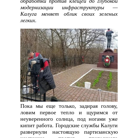
обработки против клещей до глубокой
модернизации инфраструктуры —
Калуга меняет облик своих зеленых
легких.
Пока мы еще только, задирая голову,
ловим первое тепло и щуримся от
неуверенного солнца, под ногами уже
кипит работа. Городские службы Калуги
развернули настоящую партизанскую