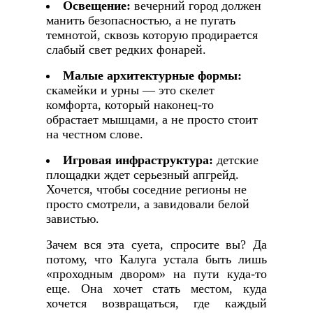
Освещение:
вечерний город должен
манить безопасностью, а не пугать
темнотой, сквозь которую продирается
слабый свет редких фонарей.
Малые архитектурные формы:
скамейки и урны — это скелет
комфорта, который наконец-то
обрастает мышцами, а не просто стоит
на честном слове.
Игровая инфраструктура:
детские
площадки ждет серьезный апгрейд.
Хочется, чтобы соседние регионы не
просто смотрели, а завидовали белой
завистью.
Зачем вся эта суета, спросите вы? Да
потому, что Калуга устала быть лишь
«проходным двором» на пути куда-то
еще. Она хочет стать местом, куда
хочется возвращаться, где каждый