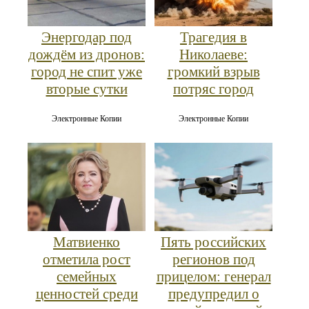
Энергодар под
Трагедия в
дождём из дронов:
Николаеве:
город не спит уже
громкий взрыв
вторые сутки
потряс город
Электронные Копии
Электронные Копии
Матвиенко
Пять российских
отметила рост
регионов под
семейных
прицелом: генерал
ценностей среди
предупредил о