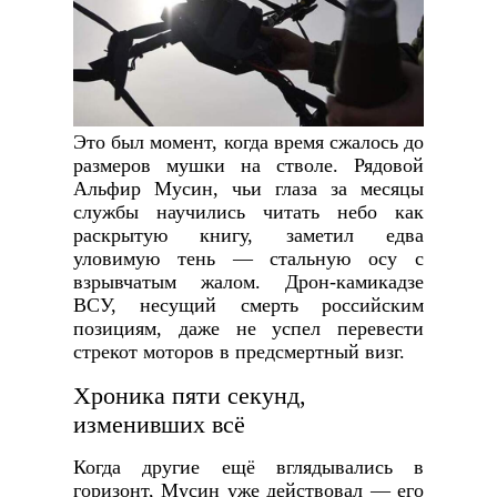
Это был момент, когда время сжалось до
размеров мушки на стволе. Рядовой
Альфир Мусин, чьи глаза за месяцы
службы научились читать небо как
раскрытую книгу, заметил едва
уловимую тень — стальную осу с
взрывчатым жалом. Дрон-камикадзе
ВСУ, несущий смерть российским
позициям, даже не успел перевести
стрекот моторов в предсмертный визг.
Хроника пяти секунд,
изменивших всё
Когда другие ещё вглядывались в
горизонт, Мусин уже действовал — его