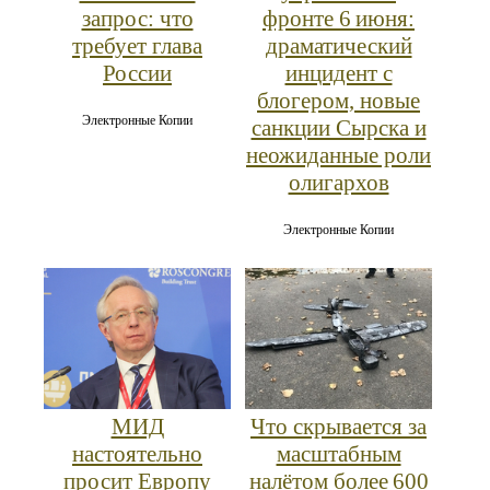
запрос: что
фронте 6 июня:
требует глава
драматический
России
инцидент с
блогером, новые
Электронные Копии
санкции Сырска и
неожиданные роли
олигархов
Электронные Копии
МИД
Что скрывается за
настоятельно
масштабным
просит Европу
налётом более 600