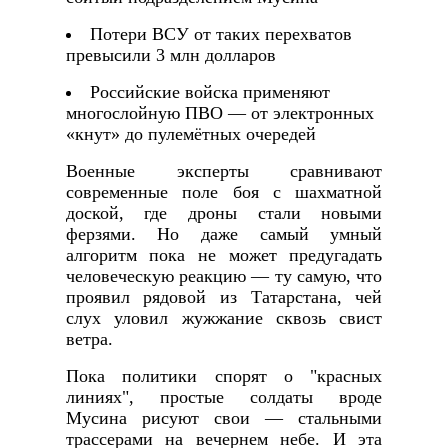
Потери ВСУ от таких перехватов
превысили 3 млн долларов
Российские войска применяют
многослойную ПВО — от электронных
«кнут» до пулемётных очередей
Военные эксперты сравнивают
современные поле боя с шахматной
доской, где дроны стали новыми
ферзями. Но даже самый умный
алгоритм пока не может предугадать
человеческую реакцию — ту самую, что
проявил рядовой из Татарстана, чей
слух уловил жужжание сквозь свист
ветра.
Пока политики спорят о "красных
линиях", простые солдаты вроде
Мусина рисуют свои — стальными
трассерами на вечернем небе. И эта