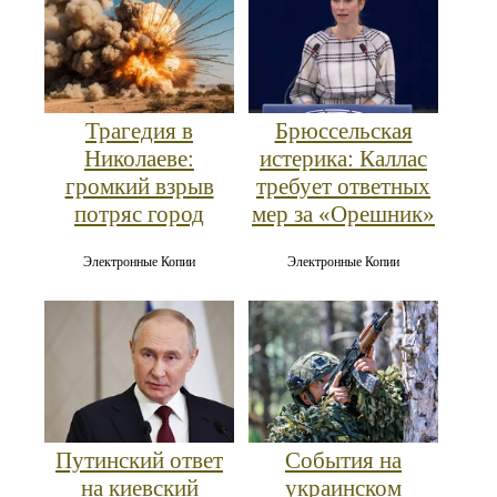
Трагедия в
Брюссельская
Николаеве:
истерика: Каллас
громкий взрыв
требует ответных
потряс город
мер за «Орешник»
Электронные Копии
Электронные Копии
Путинский ответ
События на
на киевский
украинском