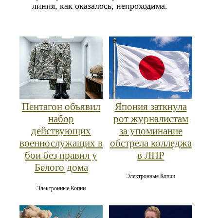
линия, как оказалось, непроходима.
Пентагон объявил
Япония заткнула
набор
рот журналистам
действующих
за упоминание
военнослужащих в
обстрела колледжа
бои без правил у
в ЛНР
Белого дома
Электронные Копии
Электронные Копии