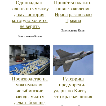
Одиннадцать
Придётся платить:
залпов по чужому
новое заявление
дому: история,
Ирана разгневало
которую хочется
Трампа
не верить
Электронные Копии
Электронные Копии
Производство на
Гутерриш
максималках:
предупредил:
челябинские
удары по Киеву —
заводы учатся
это красная линия
делать больше,