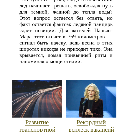
лед начинает трещать, освобождая путь
для темной, жадной до тепла воды?
Этот вопрос остается без ответа, но
факт остается фактом: ледяной панцирь
сдает позиции. Для жителей Нарьян-
Мара этот отсчет в 769 километров —
сигнал быть начеку, ведь весна в этих
широтах никогда не приходит тихо. Она
врывается, ломая привычный ритм и
напоминая о мощи стихии.
Развитие
Рекордный
транспортной
всплеск вакансий