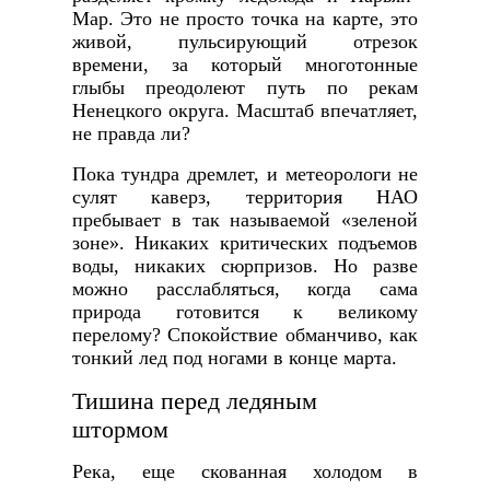
Мар. Это не просто точка на карте, это
живой, пульсирующий отрезок
времени, за который многотонные
глыбы преодолеют путь по рекам
Ненецкого округа. Масштаб впечатляет,
не правда ли?
Пока тундра дремлет, и метеорологи не
сулят каверз, территория НАО
пребывает в так называемой «зеленой
зоне». Никаких критических подъемов
воды, никаких сюрпризов. Но разве
можно расслабляться, когда сама
природа готовится к великому
перелому? Спокойствие обманчиво, как
тонкий лед под ногами в конце марта.
Тишина перед ледяным
штормом
Река, еще скованная холодом в