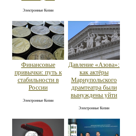
Электронные Копии
Финансовые
Давление «Азова»:
привычки: путь к
как актёры
стабильности в
Мариупольского
России
драмтеатра были
вынуждены уйти
Электронные Копии
Электронные Копии