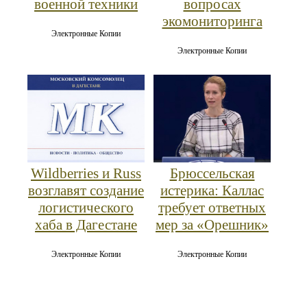
военной техники
вопросах
экомониторинга
Электронные Копии
Электронные Копии
Wildberries и Russ
Брюссельская
возглавят создание
истерика: Каллас
логистического
требует ответных
хаба в Дагестане
мер за «Орешник»
Электронные Копии
Электронные Копии