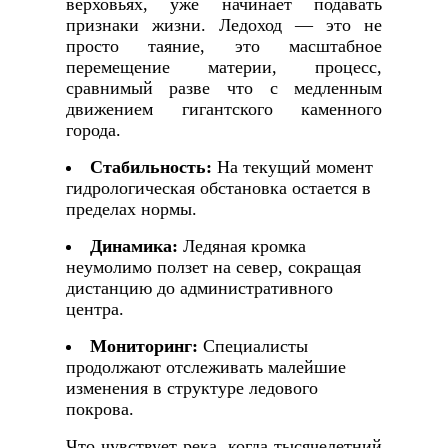
верховьях, уже начинает подавать
признаки жизни. Ледоход — это не
просто таяние, это масштабное
перемещение материи, процесс,
сравнимый разве что с медленным
движением гигантского каменного
города.
Стабильность:
На текущий момент
гидрологическая обстановка остается в
пределах нормы.
Динамика:
Ледяная кромка
неумолимо ползет на север, сокращая
дистанцию до административного
центра.
Мониторинг:
Специалисты
продолжают отслеживать малейшие
изменения в структуре ледового
покрова.
Что чувствует река, когда тысячелетний