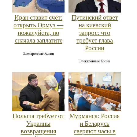
Иран ставит счёт:
Путинский ответ
открыть Ормуз —
на киевский
пожалуйста, но
запрос: что
сначала заплатите
требует глава
России
Электронные Копии
Электронные Копии
Польша требует от
Мурманск: Россия
Украины
и Беларусь
возвращения
сверяют часы в