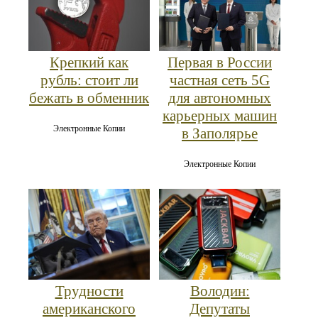
Крепкий как
Первая в России
рубль: стоит ли
частная сеть 5G
бежать в обменник
для автономных
карьерных машин
Электронные Копии
в Заполярье
Электронные Копии
Трудности
Володин:
американского
Депутаты