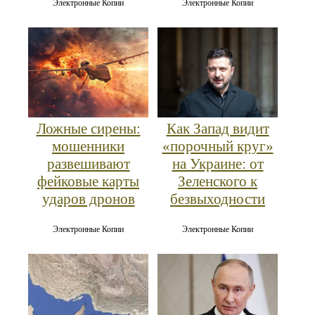
Электронные Копии
Электронные Копии
Ложные сирены:
Как Запад видит
мошенники
«порочный круг»
развешивают
на Украине: от
фейковые карты
Зеленского к
ударов дронов
безвыходности
Электронные Копии
Электронные Копии