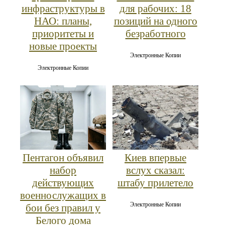
инфраструктуры в
для рабочих: 18
НАО: планы,
позиций на одного
приоритеты и
безработного
новые проекты
Электронные Копии
Электронные Копии
Пентагон объявил
Киев впервые
набор
вслух сказал:
действующих
штабу прилетело
военнослужащих в
Электронные Копии
бои без правил у
Белого дома