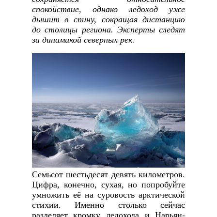
спокойствие, однако ледоход уже
дышит в спину, сокращая дистанцию
до столицы региона. Эксперты следят
за динамикой северных рек.
Семьсот шестьдесят девять километров.
Цифра, конечно, сухая, но попробуйте
умножить её на суровость арктической
стихии. Именно столько сейчас
разделяет кромку ледохода и Нарьян-