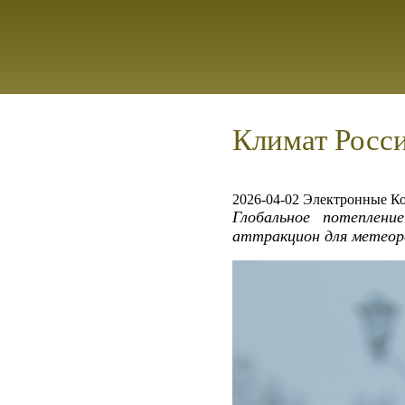
Климат Росси
2026-04-02 Электронные К
Глобальное потеплени
аттракцион для метеор