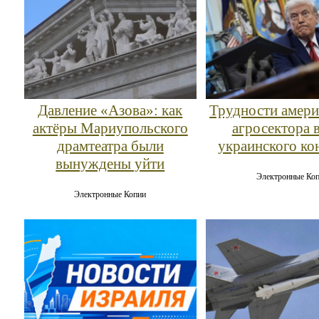
Давление «Азова»: как
Трудности амери
актёры Мариупольского
агросектора в
драмтеатра были
украинского ко
вынуждены уйти
Электронные Ко
Электронные Копии