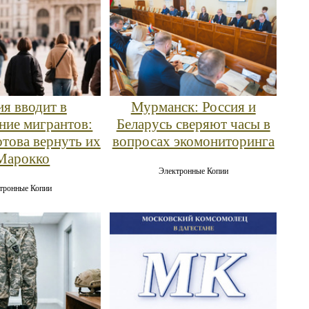
я вводит в
Мурманск: Россия и
ние мигрантов:
Беларусь сверяют часы в
отова вернуть их
вопросах экомониторинга
Марокко
Электронные Копии
тронные Копии