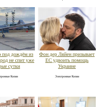
 под дождём из
Фон дер Ляйен призывает
ород не спит уже
ЕС удвоить помощь
рые сутки
Украине
тронные Копии
Электронные Копии