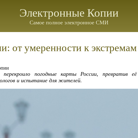
Электронные Копии
Самое полное электронное СМИ
и: от умеренности к экстремам
опии
е перекроило погодные карты России, превратив 
ологов и испытание для жителей.