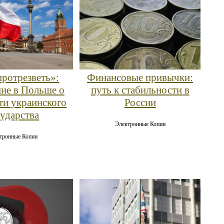
протрезветь»:
Финансовые привычки:
ие в Польше о
путь к стабильности в
ти украинского
России
сударства
Электронные Копии
тронные Копии