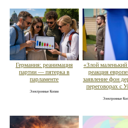
Германия: реанимация
«Злой маленький
партии — пятерка в
реакция европе
парламенте
заявление фон де
переговорах с 
Электронные Копии
Электронные Ко