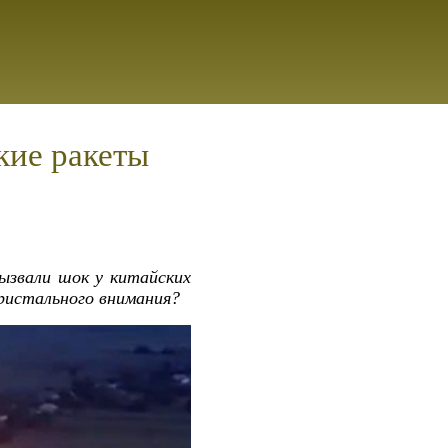
кие ракеты
ызвали шок у китайских
ристального внимания?