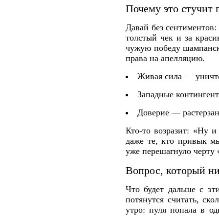
Почему это стучит 
Давай без сентиментов: 
толстый чек и за краси
чужую победу шампански
права на апелляцию.
Живая сила — уничто
Западные контингент
Доверие — растерзан
Кто-то возразит: «Ну 
даже те, кто привык мы
уже перешагнуло черту 
Вопрос, который ни
Что будет дальше с э
потянутся считать, ско
утро: пуля попала в о