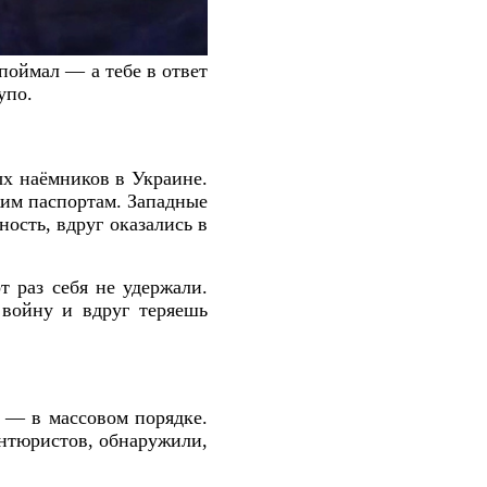
поймал — а тебе в ответ
упо.
х наёмников в Украине.
жим паспортам. Западные
ость, вдруг оказались в
 раз себя не удержали.
 войну и вдруг теряешь
 — в массовом порядке.
антюристов, обнаружили,