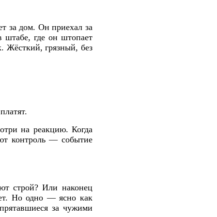
ет за дом. Он приехал за
в штабе, где он штопает
. Жёсткий, грязный, без
платят.
отри на реакцию. Когда
ряют контроль — событие
ют строй? Или наконец
нет. Но одно — ясно как
 прятавшиеся за чужими