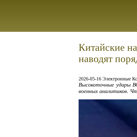
Китайские на
наводят поря
2026-05-16 Электронные К
Высокоточные удары ВС
военных аналитиков. Ч