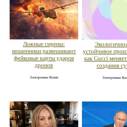
Ложные сирены:
Экологичнос
мошенники развешивают
устойчивое прои
фейковые карты ударов
как Gucci меняет
дронов
создания с
Электронные Копии
Электронные Ко