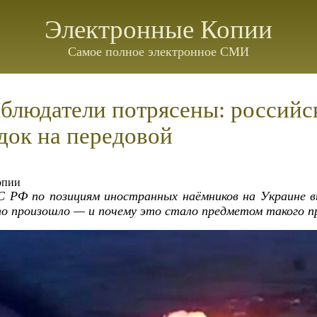
Электронные Копии
Самое полное электронное СМИ
блюдатели потрясены: российс
док на передовой
опии
 РФ по позициям иностранных наёмников на Украине в
то произошло — и почему это стало предметом такого п