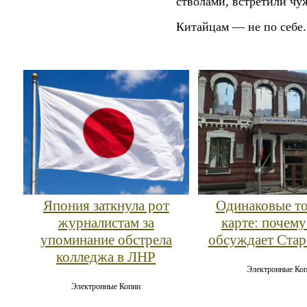
стволами, встретили чуж
Китайцам — не по себе. 
Япония заткнула рот
Одинаковые то
журналистам за
карте: почем
упоминание обстрела
обсуждает Стар
колледжа в ЛНР
Электронные Ко
Электронные Копии