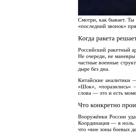
Смотри, как бывает. Ты
«последний звонок» прям
Когда ракета решает
Российский ракетный а
Не очереди, не маневры
частные военные структ
дыре без дна.
Китайские аналитики —
«Шок», «поразились» —
слова — это и есть моме
Что конкретно про
Вооружёнки России уда
Координация — в ноль. 
что «вне зоны боевых д