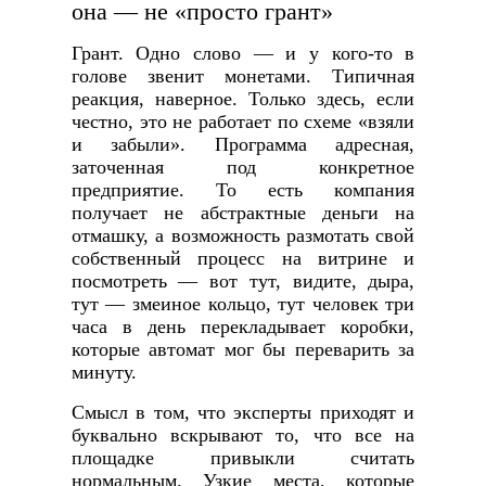
она — не «просто грант»
Грант. Одно слово — и у кого-то в
голове звенит монетами. Типичная
реакция, наверное. Только здесь, если
честно, это не работает по схеме «взяли
и забыли». Программа адресная,
заточенная под конкретное
предприятие. То есть компания
получает не абстрактные деньги на
отмашку, а возможность размотать свой
собственный процесс на витрине и
посмотреть — вот тут, видите, дыра,
тут — змеиное кольцо, тут человек три
часа в день перекладывает коробки,
которые автомат мог бы переварить за
минуту.
Смысл в том, что эксперты приходят и
буквально вскрывают то, что все на
площадке привыкли считать
нормальным. Узкие места, которые