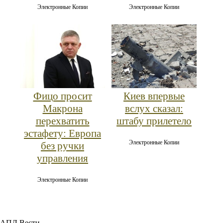
Электронные Копии
Электронные Копии
Фицо просит
Киев впервые
Макрона
вслух сказал:
перехватить
штабу прилетело
эстафету: Европа
Электронные Копии
без ручки
управления
Электронные Копии
АПЛ Вести