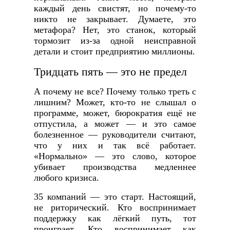
каждый день свистят, но почему-то
никто не закрывает. Думаете, это
метафора? Нет, это станок, который
тормозит из-за одной неисправной
детали и стоит предприятию миллионы.
Тридцать пять — это не предел
А почему не все? Почему только треть с
лишним? Может, кто-то не слышал о
программе, может, бюрократия ещё не
отпустила, а может — и это самое
болезненное — руководители считают,
что у них и так всё работает.
«Нормально» — это слово, которое
убивает производства медленнее
любого кризиса.
35 компаний — это старт. Настоящий,
не риторический. Кто воспринимает
поддержку как лёгкий путь, тот
проиграет. Кто воспринимает как