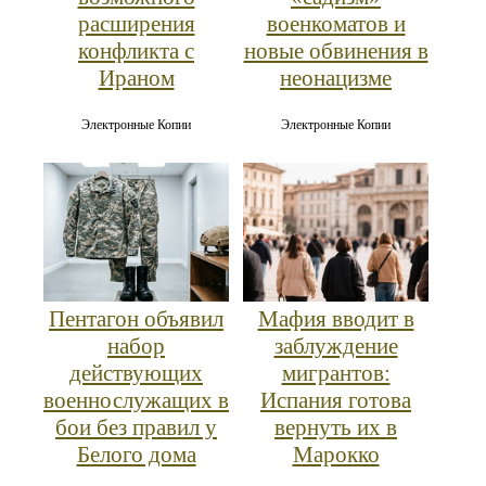
расширения
военкоматов и
конфликта с
новые обвинения в
Ираном
неонацизме
Электронные Копии
Электронные Копии
Пентагон объявил
Мафия вводит в
набор
заблуждение
действующих
мигрантов:
военнослужащих в
Испания готова
бои без правил у
вернуть их в
Белого дома
Марокко