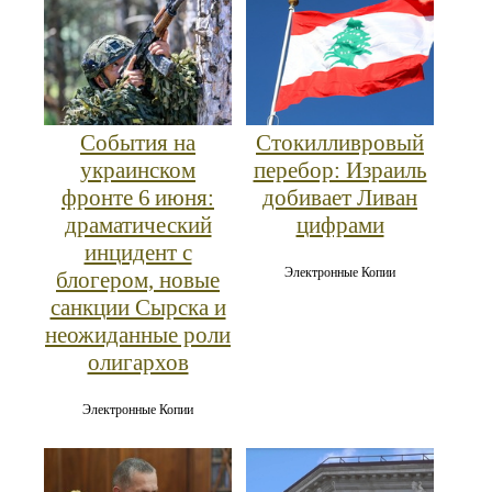
События на
Стокилливровый
украинском
перебор: Израиль
фронте 6 июня:
добивает Ливан
драматический
цифрами
инцидент с
Электронные Копии
блогером, новые
санкции Сырска и
неожиданные роли
олигархов
Электронные Копии