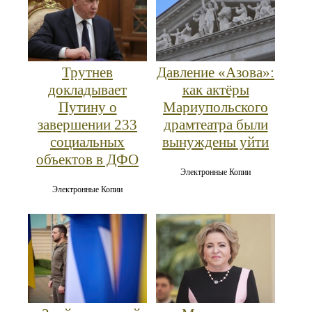
Трутнев
Давление «Азова»:
докладывает
как актёры
Путину о
Мариупольского
завершении 233
драмтеатра были
социальных
вынуждены уйти
объектов в ДФО
Электронные Копии
Электронные Копии