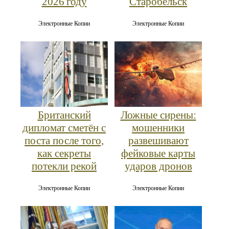
2026 году
Старобельск
Электронные Копии
Электронные Копии
Британский
Ложные сирены:
дипломат сметён с
мошенники
поста после того,
развешивают
как секреты
фейковые карты
потекли рекой
ударов дронов
Электронные Копии
Электронные Копии