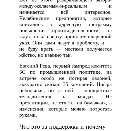
между-желаемым-и-реальным и
начинается всё интересное.
Челябинские предприятия, которые
вписались в адресную программу
повышения производительности, не
ждут, пока сверху пришлют очередной
указ. Они сами лезут в проблему, и —
не буду врать — местами получается
жёстко, но именно так.
Евгений Рева, первый зампред комитета
ЗС по промышленной политике, на
встрече особо не потирая ладоней,
аккуратно сказал: 35 компаний. Цифра
небольшая, но за ней — конкретные
телодвижения на заводах. Не
презентации, не отчёты на бумажках, а
изменения, которые можно потрогать
руками.
Что это за поддержка и почему