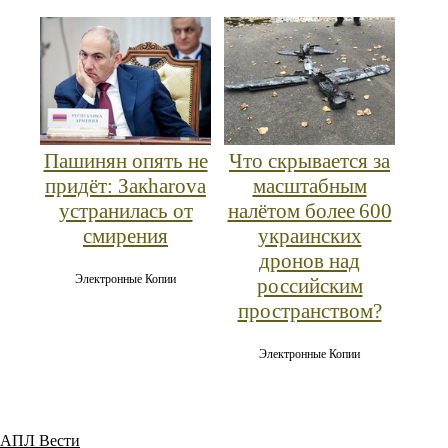
Пашинян опять не
Что скрывается за
придёт: Закharova
масштабным
устранилась от
налётом более 600
смирения
украинских
дронов над
Электронные Копии
российским
пространством?
Электронные Копии
АПЛ Вести