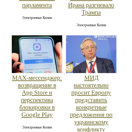
парламента
Ирана разгневало
Трампа
Электронные Копии
Электронные Копии
MAX‑мессенджер:
МИД
возвращение в
настоятельно
App Store и
просит Европу
перспектива
представить
блокировки в
конкретные
Google Play
предложения по
украинскому
Электронные Копии
конфликту