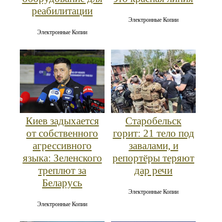
реабилитации
Электронные Копии
Электронные Копии
Киев задыхается
Старобельск
от собственного
горит: 21 тело под
агрессивного
завалами, и
языка: Зеленского
репортёры теряют
треплют за
дар речи
Беларусь
Электронные Копии
Электронные Копии