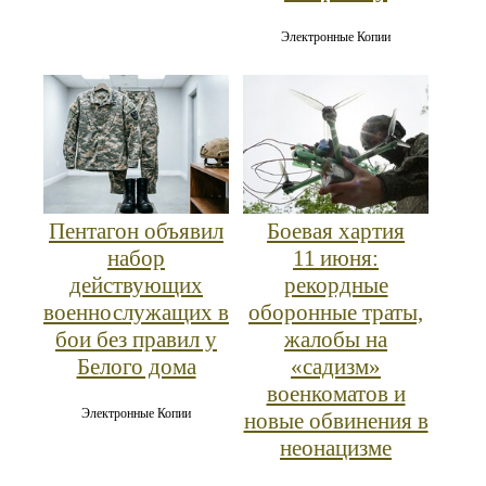
Электронные Копии
Пентагон объявил
Боевая хартия
набор
11 июня:
действующих
рекордные
военнослужащих в
оборонные траты,
бои без правил у
жалобы на
Белого дома
«садизм»
военкоматов и
Электронные Копии
новые обвинения в
неонацизме