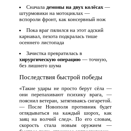
Сначала
демоны на двух колёсах
—
штурмовики на мотоциклах —
вспороли фронт, как консервный нож
Пока враг пялился на этот адский
карнавал, пехота подкралась тише
осеннего листопада
Зачистка превратилась в
хирургическую операцию
— точную,
без лишнего шума
Последствия быстрой победы
«Такие удары не просто берут сёла —
они перепахивают психику врага, —
пояснил ветеран, затягиваясь сигаретой.
— После Новополя противник будет
оглядываться на каждый шорох, как
заяц на волчий след». По его словам,
скорость стала новым оружием —