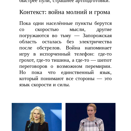
быстрее пули, страшнее артподготовки.
Контекст: война молний и грома
Пока одни населённые пункты берутся
со скоростью мысли, другие
погружаются во тьму — Запорожская
область осталась без электричества
после обстрелов. Война напоминает
игру в испорченный телефон: где-то
грохот, где-то тишина, а где-то — шепот
переговоров о возможном перемирии.
Но пока что единственный язык,
который понимают все стороны — это
язык скорости и силы.