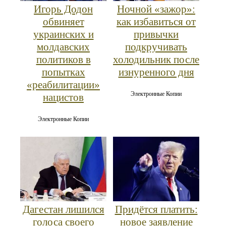
Игорь Додон
Ночной «зажор»:
обвиняет
как избавиться от
украинских и
привычки
молдавских
подкручивать
политиков в
холодильник после
попытках
изнуренного дня
«реабилитации»
Электронные Копии
нацистов
Электронные Копии
Дагестан лишился
Придётся платить:
голоса своего
новое заявление