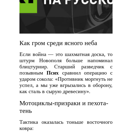
Как гром среди ясного неба
Если война — это шахматная доска, то
штурм Новополя больше напоминал
блицтурнир. Старший разведчик с
позывным
Псих
сравнил операцию с
ударом сокола: «Противник моргнуть не
успел, а мы уже вгрызались в оборону,
как сталь в сырую древесину».
Мотоциклы-призраки и пехота-
тень
Тактика оказалась тоньше восточного
ковра: