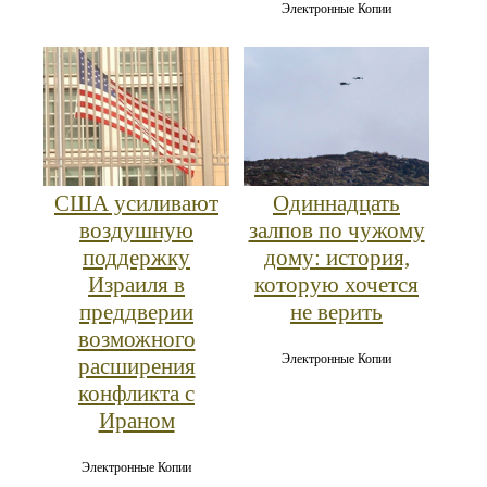
Электронные Копии
США усиливают
Одиннадцать
воздушную
залпов по чужому
поддержку
дому: история,
Израиля в
которую хочется
преддверии
не верить
возможного
Электронные Копии
расширения
конфликта с
Ираном
Электронные Копии