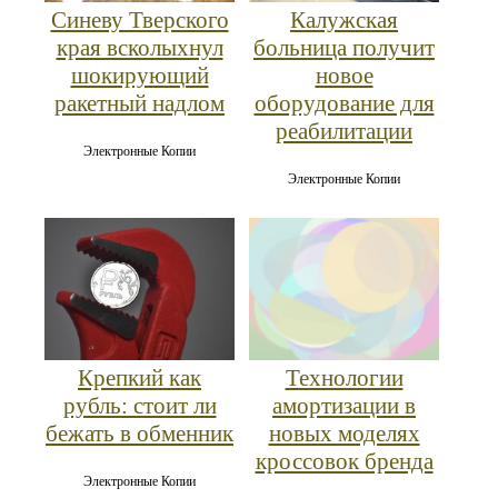
Синеву Тверского
Калужская
края всколыхнул
больница получит
шокирующий
новое
ракетный надлом
оборудование для
реабилитации
Электронные Копии
Электронные Копии
Крепкий как
Технологии
рубль: стоит ли
амортизации в
бежать в обменник
новых моделях
кроссовок бренда
Электронные Копии