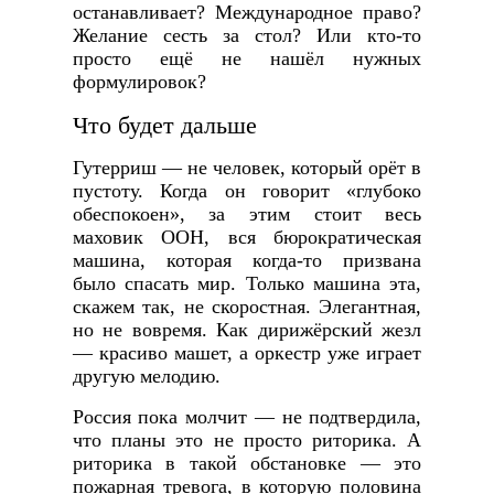
останавливает? Международное право?
Желание сесть за стол? Или кто-то
просто ещё не нашёл нужных
формулировок?
Что будет дальше
Гутерриш — не человек, который орёт в
пустоту. Когда он говорит «глубоко
обеспокоен», за этим стоит весь
маховик ООН, вся бюрократическая
машина, которая когда-то призвана
было спасать мир. Только машина эта,
скажем так, не скоростная. Элегантная,
но не вовремя. Как дирижёрский жезл
— красиво машет, а оркестр уже играет
другую мелодию.
Россия пока молчит — не подтвердила,
что планы это не просто риторика. А
риторика в такой обстановке — это
пожарная тревога, в которую половина