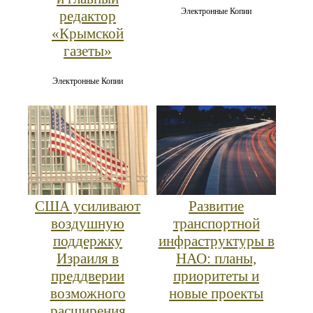
Электронные Копии
редактор
«Крымской
газеты»
Электронные Копии
США усиливают
Развитие
воздушную
транспортной
поддержку
инфраструктуры в
Израиля в
НАО: планы,
преддверии
приоритеты и
возможного
новые проекты
расширения