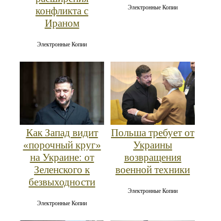
Электронные Копии
конфликта с
Ираном
Электронные Копии
Как Запад видит
Польша требует от
«порочный круг»
Украины
на Украине: от
возвращения
Зеленского к
военной техники
безвыходности
Электронные Копии
Электронные Копии