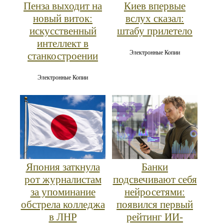
Пенза выходит на
Киев впервые
новый виток:
вслух сказал:
искусственный
штабу прилетело
интеллект в
Электронные Копии
станкостроении
Электронные Копии
Япония заткнула
Банки
рот журналистам
подсвечивают себя
за упоминание
нейросетями:
обстрела колледжа
появился первый
в ЛНР
рейтинг ИИ-