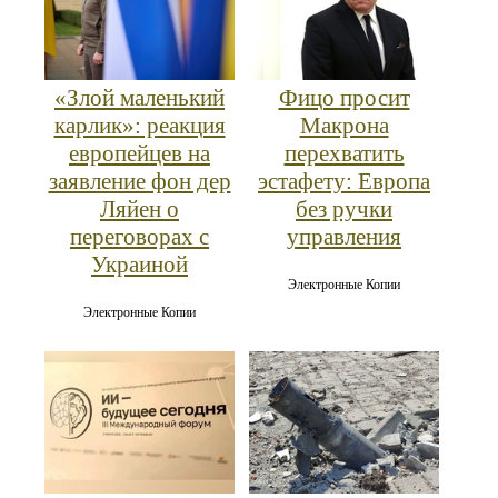
«Злой маленький
Фицо просит
карлик»: реакция
Макрона
европейцев на
перехватить
заявление фон дер
эстафету: Европа
Ляйен о
без ручки
переговорах с
управления
Украиной
Электронные Копии
Электронные Копии