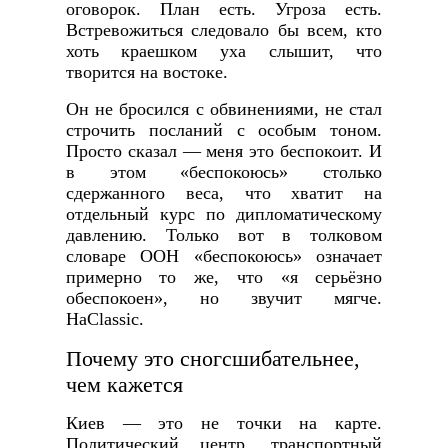
оговорок. План есть. Угроза есть.
Встревожиться следовало бы всем, кто
хоть краешком уха слышит, что
творится на востоке.
Он не бросился с обвинениями, не стал
строчить посланий с особым тоном.
Просто сказал — меня это беспокоит. И
в этом «беспокоюсь» столько
сдержанного веса, что хватит на
отдельный курс по дипломатическому
давлению. Только вот в толковом
словаре ООН «беспокоюсь» означает
примерно то же, что «я серьёзно
обеспокоен», но звучит мягче.
НаClassic.
Почему это сногсшибательнее,
чем кажется
Киев — это не точки на карте.
Политический центр, транспортный