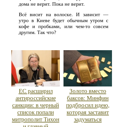
дома не верит. Пока не верит.
Всё висит на волоске. И зависит —
утро в Киеве будет обычным утром с
кофе и пробками, или чем-то совсем
другим. Так что?
ЕС расширил
Золото вместо
антироссийские
баксов: Минфин
санкции: в черный
подбросил идею,
список попали
которая заставит
митрополит Тихон
задуматься
и главный