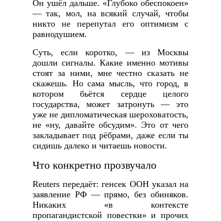
Он ушёл дальше. «Глубоко обеспокоен»
— так, мол, на всякий случай, чтобы
никто не перепутал его оптимизм с
равнодушием.
Суть, если коротко, — из Москвы
дошли сигналы. Какие именно мотивы
стоят за ними, мне честно сказать не
скажешь. Но сама мысль, что город, в
котором бьётся сердце целого
государства, может затронуть — это
уже не дипломатическая шероховатость,
не «ну, давайте обсудим». Это от чего
закладывает под рёбрами, даже если ты
сидишь далеко и читаешь новости.
Что конкретно прозвучало
Reuters передаёт: генсек ООН указал на
заявление РФ — прямо, без обиняков.
Никаких «в контексте
пропагандистской повестки» и прочих