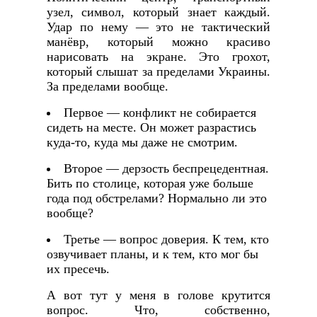
узел, символ, который знает каждый.
Удар по нему — это не тактический
манёвр, который можно красиво
нарисовать на экране. Это грохот,
который слышат за пределами Украины.
За пределами вообще.
Первое — конфликт не собирается
сидеть на месте. Он может разрастись
куда-то, куда мы даже не смотрим.
Второе — дерзость беспрецедентная.
Бить по столице, которая уже больше
года под обстрелами? Нормально ли это
вообще?
Третье — вопрос доверия. К тем, кто
озвучивает планы, и к тем, кто мог бы
их пресечь.
А вот тут у меня в голове крутится
вопрос. Что, собственно,