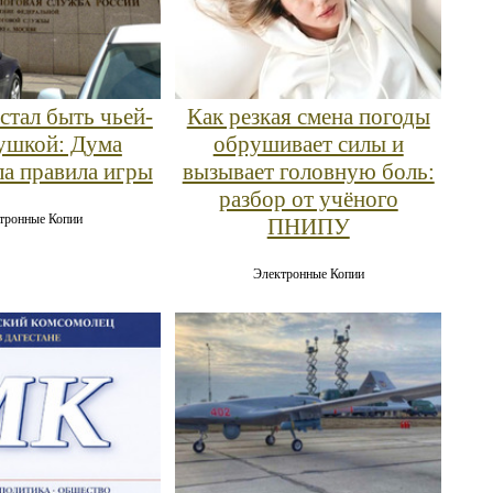
стал быть чьей-
Как резкая смена погоды
ушкой: Дума
обрушивает силы и
ла правила игры
вызывает головную боль:
разбор от учёного
тронные Копии
ПНИПУ
Электронные Копии