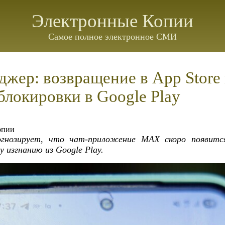
Электронные Копии
Самое полное электронное СМИ
жер: возвращение в App Store
блокировки в Google Play
опии
гнозирует, что чат‑приложение MAX скоро появится
 изгнанию из Google Play.