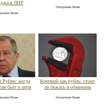
еджа в ЛНР
Электронные Копии
тронные Копии
и Рубио: когда
Крепкий как рубль: стоит
ия бьёт в нерв
ли бежать в обменник
тронные Копии
Электронные Копии