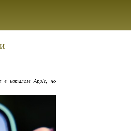
 и
 в каталоге Apple, но