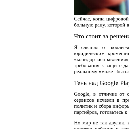
Сейчас, когда цифрово
больную рану, которой в
Что стоит за решен
Я слышал от коллег‑а
юридическим кромешны
«коридор исправления»
требования к защите да
реальному «может быть»
Тень над Google Pla
Google, в отличие от с
сервисов исчезли в пр
политик и сбора инфор
партнёров, готовьтесь к
Но мир не так двулик, 
опустив рейтинг и зас