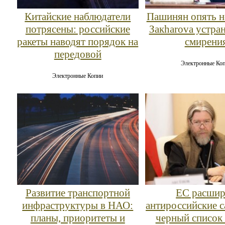
Китайские наблюдатели
Пашинян опять н
потрясены: российские
Закharova устран
ракеты наводят порядок на
смирени
передовой
Электронные Ко
Электронные Копии
Развитие транспортной
ЕС расши
инфраструктуры в НАО:
антироссийские с
планы, приоритеты и
черный список