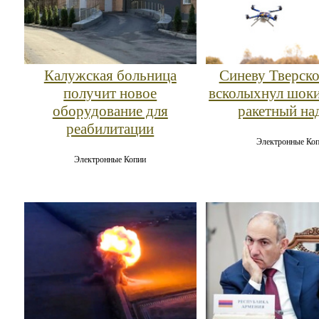
Калужская больница
Синеву Тверско
получит новое
всколыхнул шо
оборудование для
ракетный на
реабилитации
Электронные Ко
Электронные Копии