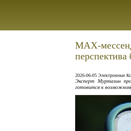
MAX‑мессенд
перспектива 
2026-06-05 Электронные К
Эксперт Муртазин про
готовится к возможному