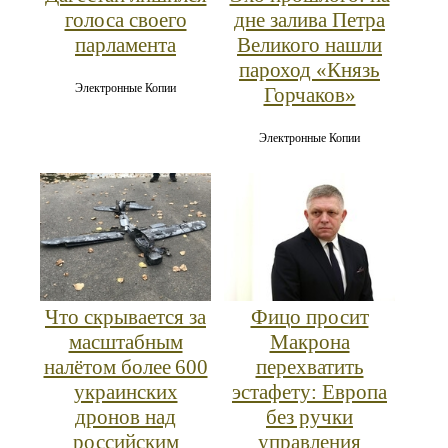
голоса своего
дне залива Петра
парламента
Великого нашли
пароход «Князь
Электронные Копии
Горчаков»
Электронные Копии
Что скрывается за
Фицо просит
масштабным
Макрона
налётом более 600
перехватить
украинских
эстафету: Европа
дронов над
без ручки
российским
управления