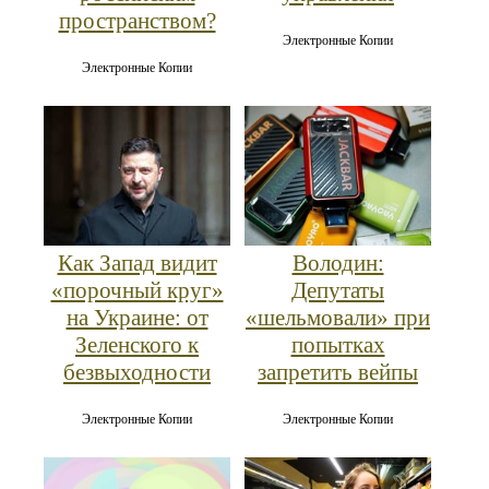
пространством?
Электронные Копии
Электронные Копии
Как Запад видит
Володин:
«порочный круг»
Депутаты
на Украине: от
«шельмовали» при
Зеленского к
попытках
безвыходности
запретить вейпы
Электронные Копии
Электронные Копии