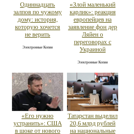
Одиннадцать
«Злой маленький
залпов по чужому
карлик»: реакция
дому: история,
европейцев на
которую хочется
заявление фон дер
не верить
Ляйен о
переговорах с
Электронные Копии
Украиной
Электронные Копии
«Его нужно
Татарстан выделил
устранить»: США
20,6 млрд рублей
в шоке от нового
на национальные