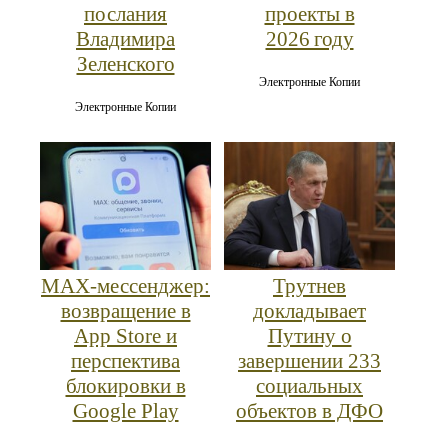
послания
проекты в
Владимира
2026 году
Зеленского
Электронные Копии
Электронные Копии
MAX‑мессенджер:
Трутнев
возвращение в
докладывает
App Store и
Путину о
перспектива
завершении 233
блокировки в
социальных
Google Play
объектов в ДФО