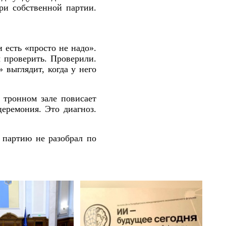
ри собственной партии.
есть «просто не надо».
ы проверить. Проверили.
 выглядит, когда у него
в тронном зале повисает
еремония. Это диагноз.
 партию не разобрал по