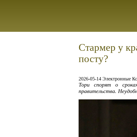
Стармер у кр
посту?
2026-05-14 Электронные К
Тори спорят о срока
правительства. Неудобн