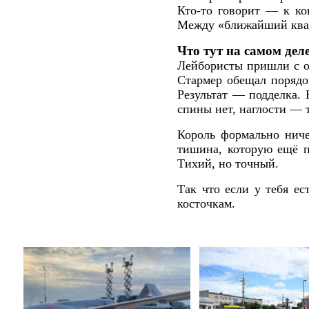
Кто-то говорит — к ко
Между «ближайший кварт
Что тут на самом дел
Лейбористы пришли с о
Стармер обещал порядок
Результат — подделка. 
спины нет, наглости — 
Король формально ничег
тишина, которую ещё п
Тихий, но точный.
Так что если у тебя е
косточкам.