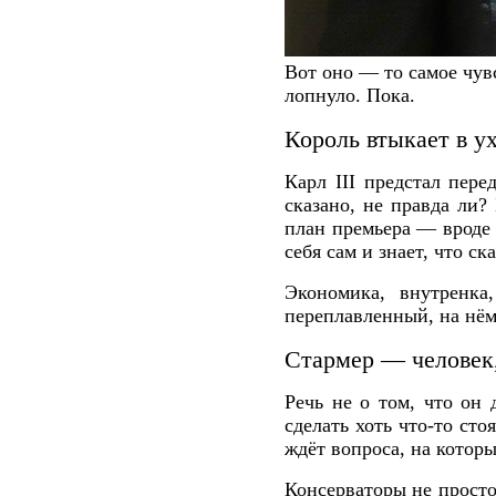
Вот оно — то самое чув
лопнуло. Пока.
Король втыкает в у
Карл III предстал пер
сказано, не правда ли?
план премьера — вроде 
себя сам и знает, что 
Экономика, внутренка
переплавленный, на нём
Стармер — человек,
Речь не о том, что он 
сделать хоть что-то ст
ждёт вопроса, на которы
Консерваторы не просто