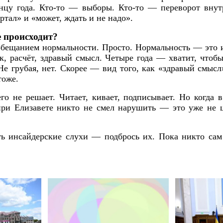
нцу года. Кто-то — выборы. Кто-то — переворот внут
ал» и «может, ждать и не надо».
е происходит?
бещанием нормальности. Просто. Нормальность — это и 
, расчёт, здравый смысл. Четыре года — хватит, чтоб
Не грубая, нет. Скорее — вид того, как «здравый смысл»
тоже.
о не решает. Читает, кивает, подписывает. Но когда 
ри Елизавете никто не смел нарушить — это уже не ц
сть инсайдерские слухи — подбрось их. Пока никто сам