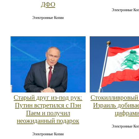
ДФО
Электронные Ко
Электронные Копии
Старый друг из-под рук:
Стокилливровый 
Путин встретился с Пэн
Израиль добива
Паем и получил
цифрам
неожиданный подарок
Электронные Ко
Электронные Копии