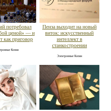
ий потребовал
Пенза выходит на новый
бой ценой» — и
виток: искусственный
ит как приговор
интеллект в
станкостроении
тронные Копии
Электронные Копии