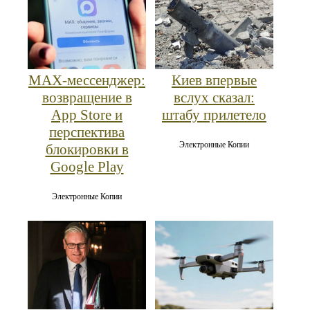
MAX‑мессенджер:
Киев впервые
возвращение в
вслух сказал:
App Store и
штабу прилетело
перспектива
Электронные Копии
блокировки в
Google Play
Электронные Копии