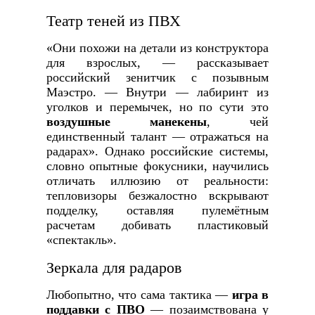
Театр теней из ПВХ
«Они похожи на детали из конструктора
для взрослых, — рассказывает
российский зенитчик с позывным
Маэстро. — Внутри — лабиринт из
уголков и перемычек, но по сути это
воздушные манекены
, чей
единственный талант — отражаться на
радарах». Однако российские системы,
словно опытные фокусники, научились
отличать иллюзию от реальности:
тепловизоры безжалостно вскрывают
подделку, оставляя пулемётным
расчетам добивать пластиковый
«спектакль».
Зеркала для радаров
Любопытно, что сама тактика —
игра в
поддавки с ПВО
— позаимствована у