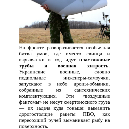
На фронте разворачивается необычная
битва умов, где вместо свинца и
взрывчатки в ход идут
пластиковые
трубы и военная хитрость
.
Украинские военные, словно
подпольные инженеры-самоучки,
запускают в небо дроны-обманки,
собранные из сантехнических
комплектующих. Эти «воздушные
фантомы» не несут смертоносного груза
— их задача куда тоньше: выманить
дорогостоящие ракеты ПВО, как
пересохший ручей выманивает рыбу на
поверхность.