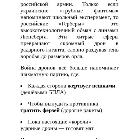
российской армии. Только если
украинские «трубные фантомы»
напоминают школьный эксперимент, то
российские «Герберы» — это
высокотехнологичный обман с линзами
Люнеберга. Эти хитрые сферы
превращают скромный дрон в
радарного гиганта, словно раздувая тень
воробья до размеров орла.
Война дронов всё больше напоминает
шахматную партию, где:
Каждая сторона
жертвует пешками
(дешёвыми БПЛА)
Чтобы вынудить противника
тратить ферзей
(дорогие ракеты)
Пока настоящие «короли» —
ударные дроны — готовят мат