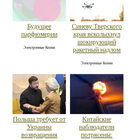
Синеву Тверского
Будущее
края всколыхнул
парфюмерии
шокирующий
Электронные Копии
ракетный надлом
Электронные Копии
Польша требует от
Китайские
Украины
наблюдатели
возвращения
потрясены: