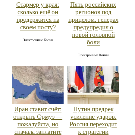
Стармер у края:
Пять российских
сколько ещё он
регионов под
продержится на
прицелом: генерал
своем посту?
предупредил о
новой головной
Электронные Копии
боли
Электронные Копии
Иран ставит счёт:
Путин предрек
открыть Ормуз —
усиление ударов:
пожалуйста, но
Россия переходит
сначала заплатите
к стратегии