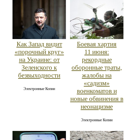
Как Запад видит
Боевая хартия
«порочный круг»
11 июня:
на Украине: от
рекордные
Зеленского к
оборонные траты,
безвыходности
жалобы на
«садизм»
Электронные Копии
военкоматов и
новые обвинения в
неонацизме
Электронные Копии