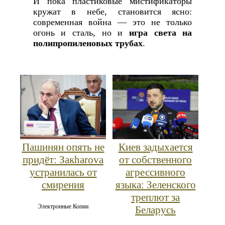
И пока пластиковые мистификаторы
кружат в небе, становится ясно:
современная война — это не только
огонь и сталь, но и
игра света на
полипропиленовых трубах
.
Пашинян опять не
Киев задыхается
придёт: Закharova
от собственного
устранилась от
агрессивного
смирения
языка: Зеленского
треплют за
Электронные Копии
Беларусь