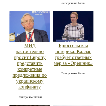
Электронные Копии
МИД
Брюссельская
настоятельно
истерика: Каллас
просит Европу
требует ответных
представить
мер за «Орешник»
конкретные
Электронные Копии
предложения по
украинскому
конфликту
Электронные Копии