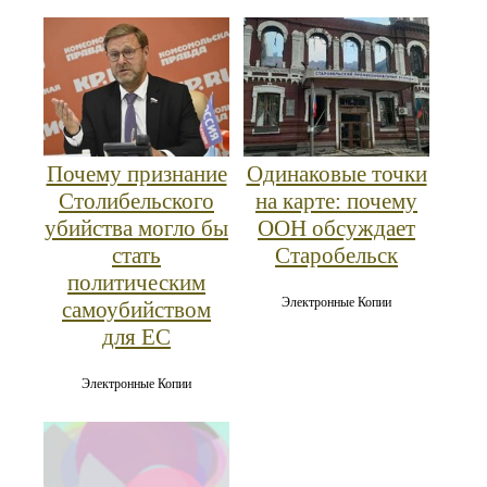
Почему признание
Одинаковые точки
Столибельского
на карте: почему
убийства могло бы
ООН обсуждает
стать
Старобельск
политическим
Электронные Копии
самоубийством
для ЕС
Электронные Копии