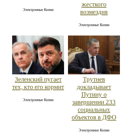
жесткого
Электронные Копии
возмездия
Электронные Копии
Зеленский пугает
Трутнев
тех, кто его кормит
докладывает
Путину о
Электронные Копии
завершении 233
социальных
объектов в ДФО
Электронные Копии