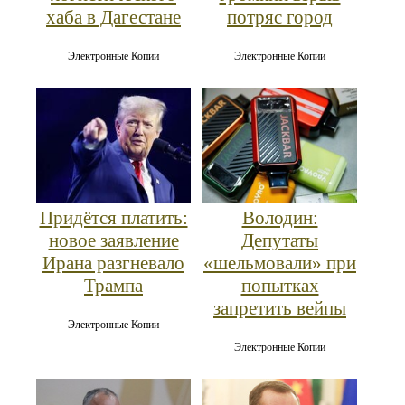
хаба в Дагестане
потряс город
Электронные Копии
Электронные Копии
Придётся платить:
Володин:
новое заявление
Депутаты
Ирана разгневало
«шельмовали» при
Трампа
попытках
запретить вейпы
Электронные Копии
Электронные Копии