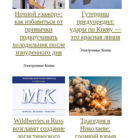
Ночной «зажор»:
Гутерриш
как избавиться от
предупредил:
привычки
удары по Киеву —
подкручивать
это красная линия
холодильник после
Электронные Копии
изнуренного дня
Электронные Копии
Wildberries и Russ
Трагедия в
возглавят создание
Николаеве:
логистического
громкий взрыв