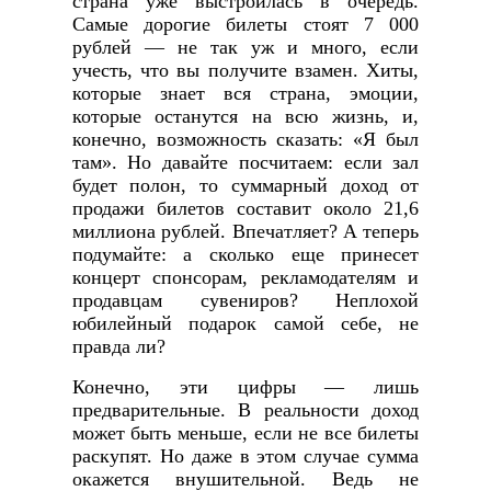
страна уже выстроилась в очередь.
Самые дорогие билеты стоят 7 000
рублей — не так уж и много, если
учесть, что вы получите взамен. Хиты,
которые знает вся страна, эмоции,
которые останутся на всю жизнь, и,
конечно, возможность сказать: «Я был
там». Но давайте посчитаем: если зал
будет полон, то суммарный доход от
продажи билетов составит около 21,6
миллиона рублей. Впечатляет? А теперь
подумайте: а сколько еще принесет
концерт спонсорам, рекламодателям и
продавцам сувениров? Неплохой
юбилейный подарок самой себе, не
правда ли?
Конечно, эти цифры — лишь
предварительные. В реальности доход
может быть меньше, если не все билеты
раскупят. Но даже в этом случае сумма
окажется внушительной. Ведь не