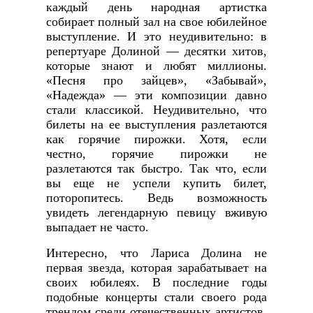
каждый день народная артистка
собирает полный зал на свое юбилейное
выступление. И это неудивительно: в
репертуаре Долиной — десятки хитов,
которые знают и любят миллионы.
«Песня про зайцев», «Забывай»,
«Надежда» — эти композиции давно
стали классикой. Неудивительно, что
билеты на ее выступления разлетаются
как горячие пирожки. Хотя, если
честно, горячие пирожки не
разлетаются так быстро. Так что, если
вы еще не успели купить билет,
поторопитесь. Ведь возможность
увидеть легендарную певицу вживую
выпадает не часто.
Интересно, что Лариса Долина не
первая звезда, которая зарабатывает на
своих юбилеях. В последние годы
подобные концерты стали своего рода
трендом среди отечественных артистов.