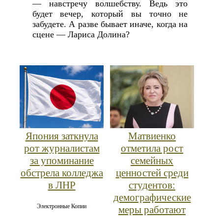
— навстречу волшебству. Ведь это
будет вечер, который вы точно не
забудете. А разве бывает иначе, когда на
сцене — Лариса Долина?
Япония заткнула
Матвиенко
рот журналистам
отметила рост
за упоминание
семейных
обстрела колледжа
ценностей среди
в ЛНР
студентов:
демографические
Электронные Копии
меры работают