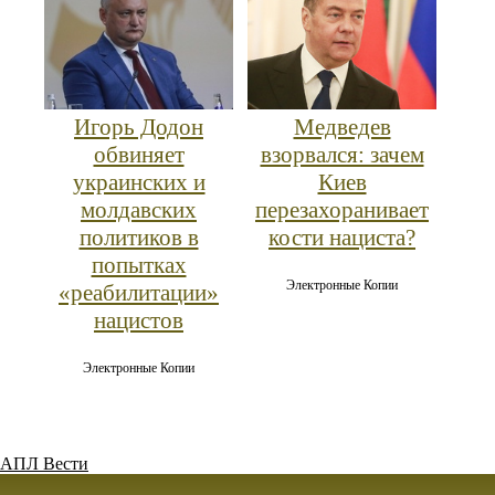
Игорь Додон
Медведев
обвиняет
взорвался: зачем
украинских и
Киев
молдавских
перезахоранивает
политиков в
кости нациста?
попытках
Электронные Копии
«реабилитации»
нацистов
Электронные Копии
АПЛ Вести