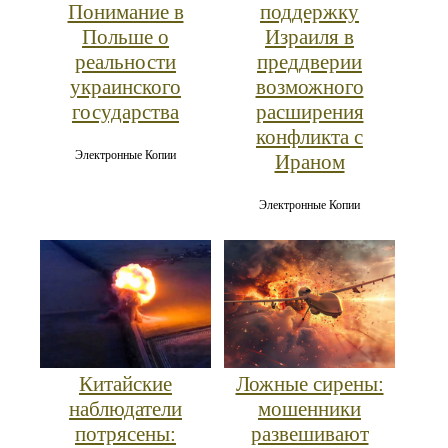
Понимание в
поддержку
Польше о
Израиля в
реальности
преддверии
украинского
возможного
государства
расширения
конфликта с
Электронные Копии
Ираном
Электронные Копии
Китайские
Ложные сирены:
наблюдатели
мошенники
потрясены:
развешивают