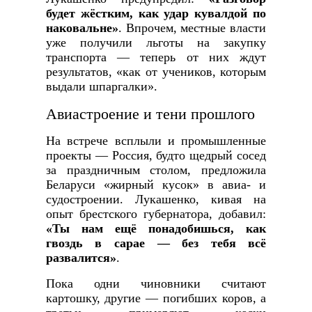
будет жёстким, как удар кувалдой по
наковальне»
. Впрочем, местные власти
уже получили льготы на закупку
транспорта — теперь от них ждут
результатов, «как от учеников, которым
выдали шпаргалки».
Авиастроение и тени прошлого
На встрече всплыли и промышленные
проекты — Россия, будто щедрый сосед
за праздничным столом, предложила
Беларуси «жирный кусок» в авиа- и
судостроении. Лукашенко, кивая на
опыт брестского губернатора, добавил:
«Ты нам ещё понадобишься, как
гвоздь в сарае — без тебя всё
развалится»
.
Пока одни чиновники считают
картошку, другие — погибших коров, а