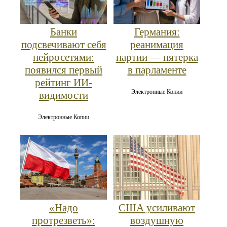
Банки
Германия:
подсвечивают себя
реанимация
нейросетями:
партии — пятерка
появился первый
в парламенте
рейтинг ИИ-
Электронные Копии
видимости
Электронные Копии
«Надо
США усиливают
протрезветь»:
воздушную