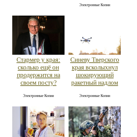
Электронные Копии
Стармер у края:
Синеву Тверского
сколько ещё он
края всколыхнул
продержится на
шокирующий
своем посту?
ракетный надлом
Электронные Копии
Электронные Копии