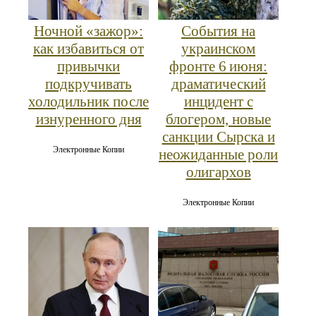
Ночной «зажор»:
События на
как избавиться от
украинском
привычки
фронте 6 июня:
подкручивать
драматический
холодильник после
инцидент с
изнуренного дня
блогером, новые
санкции Сырска и
Электронные Копии
неожиданные роли
олигархов
Электронные Копии