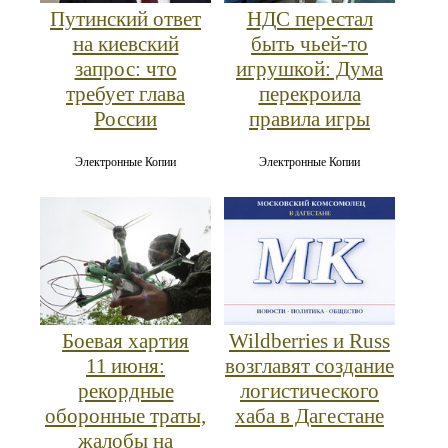
Путинский ответ
НДС перестал
на киевский
быть чьей-то
запрос: что
игрушкой: Дума
требует глава
перекроила
России
правила игры
Электронные Копии
Электронные Копии
Боевая хартия
Wildberries и Russ
11 июня:
возглавят создание
рекордные
логистического
оборонные траты,
хаба в Дагестане
жалобы на