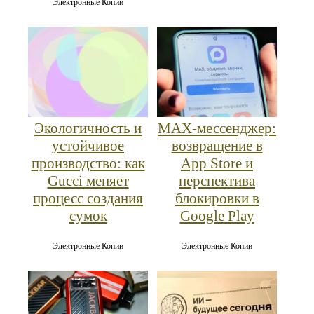
Электронные Копии
MAX‑мессенджер:
Экологичность и
возвращение в
устойчивое
App Store и
производство: как
перспектива
Gucci меняет
блокировки в
процесс создания
Google Play
сумок
Электронные Копии
Электронные Копии