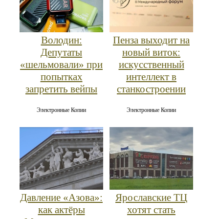
Володин:
Пенза выходит на
Депутаты
новый виток:
«шельмовали» при
искусственный
попытках
интеллект в
запретить вейпы
станкостроении
Электронные Копии
Электронные Копии
Давление «Азова»:
Ярославские ТЦ
как актёры
хотят стать