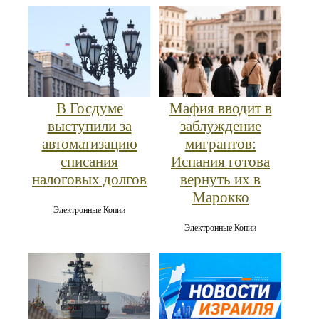
В Госдуме
Мафия вводит в
выступили за
заблуждение
автоматизацию
мигрантов:
списания
Испания готова
налоговых долгов
вернуть их в
Марокко
Электронные Копии
Электронные Копии