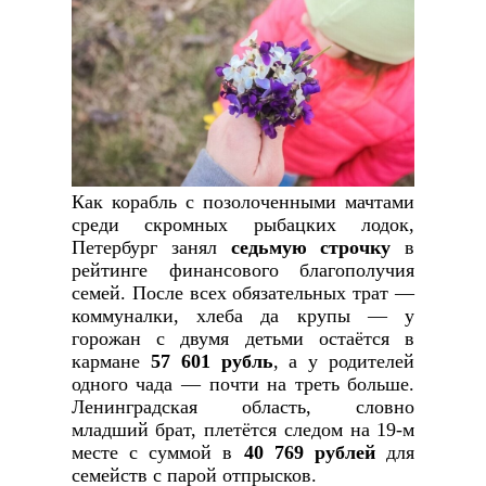
Как корабль с позолоченными мачтами
среди скромных рыбацких лодок,
Петербург занял
седьмую строчку
в
рейтинге финансового благополучия
семей. После всех обязательных трат —
коммуналки, хлеба да крупы — у
горожан с двумя детьми остаётся в
кармане
57 601 рубль
, а у родителей
одного чада — почти на треть больше.
Ленинградская область, словно
младший брат, плетётся следом на 19-м
месте с суммой в
40 769 рублей
для
семейств с парой отпрысков.