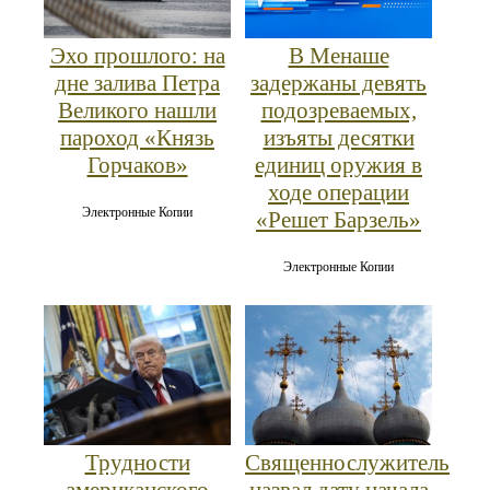
Эхо прошлого: на
В Менаше
дне залива Петра
задержаны девять
Великого нашли
подозреваемых,
пароход «Князь
изъяты десятки
Горчаков»
единиц оружия в
ходе операции
Электронные Копии
«Решет Барзель»
Электронные Копии
Трудности
Священнослужитель