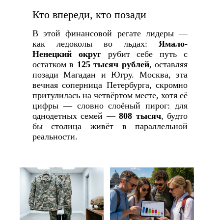
Кто впереди, кто позади
В этой финансовой регате лидеры —
как ледоколы во льдах:
Ямало-
Ненецкий округ
рубит себе путь с
остатком в
125 тысяч рублей
, оставляя
позади Магадан и Югру. Москва, эта
вечная соперница Петербурга, скромно
притулилась на четвёртом месте, хотя её
цифры — словно слоёный пирог: для
однодетных семей —
808 тысяч
, будто
бы столица живёт в параллельной
реальности.