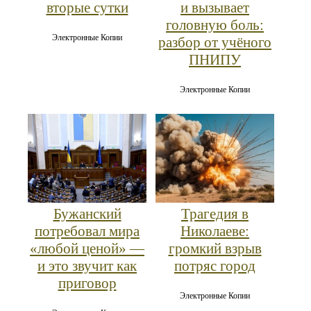
вторые сутки
и вызывает
головную боль:
Электронные Копии
разбор от учёного
ПНИПУ
Электронные Копии
Бужанский
Трагедия в
потребовал мира
Николаеве:
«любой ценой» —
громкий взрыв
и это звучит как
потряс город
приговор
Электронные Копии