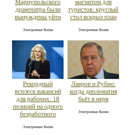
Мариупольского
магнитом для
драмтеатра были
туристов: круглый
вынуждены уйти
стол вскрыл план
Электронные Копии
Электронные Копии
Рекордный
Лавров и Рубио:
всплеск вакансий
когда дипломатия
для рабочих: 18
бьёт в нерв
позиций на одного
Электронные Копии
безработного
Электронные Копии