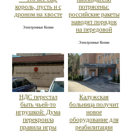
король, пусть и с
потрясены:
дроном на хвосте
российские ракеты
наводят порядок
Электронные Копии
на передовой
Электронные Копии
НДС перестал
Калужская
быть чьей-то
больница получит
игрушкой: Дума
новое
перекроила
оборудование для
правила игры
реабилитации