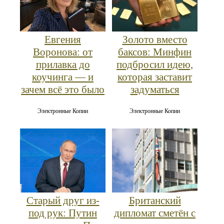
Евгения
Золото вместо
Воронова: от
баксов: Минфин
прилавка до
подбросил идею,
коучинга — и
которая заставит
зачем всё это было
задуматься
Электронные Копии
Электронные Копии
Старый друг из-
Британский
под рук: Путин
дипломат сметён с