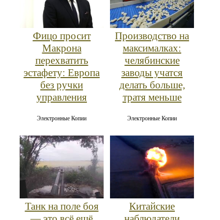
Фицо просит
Производство на
Макрона
максималках:
перехватить
челябинские
эстафету: Европа
заводы учатся
без ручки
делать больше,
управления
тратя меньше
Электронные Копии
Электронные Копии
Танк на поле боя
Китайские
— это всё ещё
наблюдатели